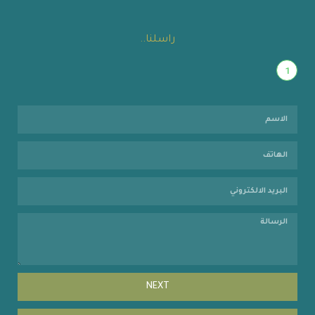
راسلنا..
1
NEXT