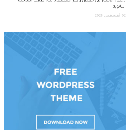
دحض الأفكار في خفض وهم السيطرة لدى طلاب المرحلة
الثانوية
02
أغسطس
2026