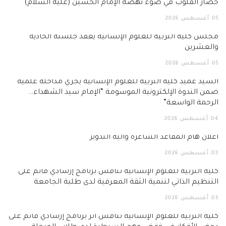
حصار القلوب في ضوء نهضة الإمام الحسين (عليه السلام)
05
أغسطس
2026
مجلس كلية التربية للعلوم الإنسانية يعقد جلسته الحادية
والعشرين
05
أغسطس
2026
السيد عميد كلية التربية للعلوم الإنسانية يجري مداخلة علمية
ضمن الندوة الإلكترونية الموسومة “الإمام سيد الشهداء…
الرحمة الواسعة”
04
أغسطس
2026
اعلان هام المقاعد الشاغرة وآلية التدوير
03
أغسطس
2026
كلية التربية للعلوم الإنسانية تناقش برنامج إرشادي قائم على
التنظيم الذاتي لتنمية الثقة المعرفية لدى طلبة الجامعة
03
أغسطس
2026
كلية التربية للعلوم الإنسانية تناقش أثر برنامج إرشادي قائم على