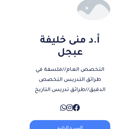
أ.د منى خليفة
عبجل
التخصص العام//فلسفة في
طرائق التدريس التخصص
الدقيق//طرائق تدريس التاريخ
السيرة الذاتية