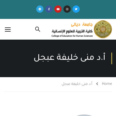
أ.د منى خليفة عبجل
Home
أ.د منى خليفة عبجل