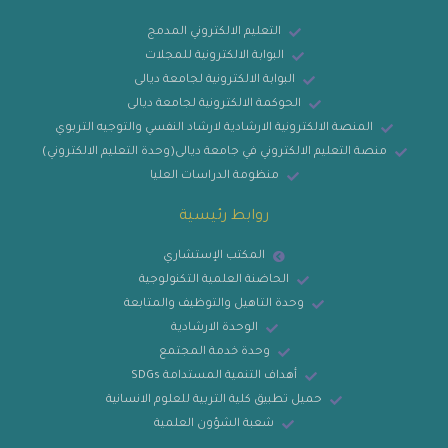
التعليم الالكتروني المدمج
البوابة الالكترونية للمجلات
البوابة الالكترونية لجامعة ديالى
الحوكمة الالكترونية لجامعة ديالى
المنصة الالكترونية الارشادية لارشاد النفسي والتوجيه التربوي
منصة التعليم الالكتروني في جامعة ديالى(وحدة التعليم الالكتروني)
منظومة الدراسات العليا
روابط رئيسية
المكتب الإستشاري
الحاضنة العلمية التكنولوجية
وحدة التاهيل والتوظيف والمتابعة
الوحدة الارشادية
وحدة خدمة المجتمع
أهداف التنمية المستدامة SDGs
حميل تطبيق كلية التربية للعلوم الانسانية
شعبة الشؤون العلمية