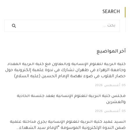
SEARCH
آخر المواضيع
كلية التربية للعلوم الإنسانية وبالتعاون مع كلية التربية المقداد
وجامعة الزهراء في طهران تشارك في ندوة علمية إلكترونية حول
حصار القلوب في ضوء نهضة الإمام الحسين (عليه السلام)
05
أغسطس
2026
مجلس كلية التربية للعلوم الإنسانية يعقد جلسته الحادية
والعشرين
05
أغسطس
2026
السيد عميد كلية التربية للعلوم الإنسانية يجري مداخلة علمية
ضمن الندوة الإلكترونية الموسومة “الإمام سيد الشهداء…