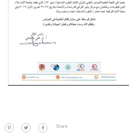
Share: