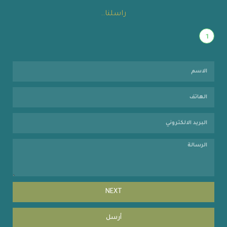
راسلنا..
1
NEXT
أرسل