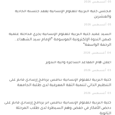
05
أغسطس
2026
مجلس كلية التربية للعلوم الإنسانية يعقد جلسته الحادية
والعشرين
05
أغسطس
2026
السيد عميد كلية التربية للعلوم الإنسانية يجري مداخلة علمية
ضمن الندوة الإلكترونية الموسومة “الإمام سيد الشهداء…
الرحمة الواسعة”
04
أغسطس
2026
اعلان هام المقاعد الشاغرة وآلية التدوير
03
أغسطس
2026
كلية التربية للعلوم الإنسانية تناقش برنامج إرشادي قائم على
التنظيم الذاتي لتنمية الثقة المعرفية لدى طلبة الجامعة
03
أغسطس
2026
كلية التربية للعلوم الإنسانية تناقش أثر برنامج إرشادي قائم على
دحض الأفكار في خفض وهم السيطرة لدى طلاب المرحلة
الثانوية