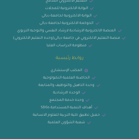
التعليم الالكتروني المدمج
البوابة الالكترونية للمجلات
البوابة الالكترونية لجامعة ديالى
الحوكمة الالكترونية لجامعة ديالى
المنصة الالكترونية الارشادية لارشاد النفسي والتوجيه التربوي
منصة التعليم الالكتروني في جامعة ديالى(وحدة التعليم الالكتروني)
منظومة الدراسات العليا
روابط رئيسية
المكتب الإستشاري
الحاضنة العلمية التكنولوجية
وحدة التاهيل والتوظيف والمتابعة
الوحدة الارشادية
وحدة خدمة المجتمع
أهداف التنمية المستدامة SDGs
حميل تطبيق كلية التربية للعلوم الانسانية
شعبة الشؤون العلمية