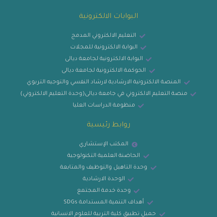
البوابات الالكترونية
التعليم الالكتروني المدمج
البوابة الالكترونية للمجلات
البوابة الالكترونية لجامعة ديالى
الحوكمة الالكترونية لجامعة ديالى
المنصة الالكترونية الارشادية لارشاد النفسي والتوجيه التربوي
منصة التعليم الالكتروني في جامعة ديالى(وحدة التعليم الالكتروني)
منظومة الدراسات العليا
روابط رئيسية
المكتب الإستشاري
الحاضنة العلمية التكنولوجية
وحدة التاهيل والتوظيف والمتابعة
الوحدة الارشادية
وحدة خدمة المجتمع
أهداف التنمية المستدامة SDGs
حميل تطبيق كلية التربية للعلوم الانسانية