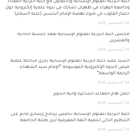
كلية التربية للعلوم الإنسانية وبالتعاون مع كلية التربية المقداد
وجامعة الزهراء في طهران تشارك في ندوة علمية إلكترونية حول
حصار القلوب في ضوء نهضة الإمام الحسين (عليه السلام)
05
أغسطس
2026
مجلس كلية التربية للعلوم الإنسانية يعقد جلسته الحادية
والعشرين
05
أغسطس
2026
السيد عميد كلية التربية للعلوم الإنسانية يجري مداخلة علمية
ضمن الندوة الإلكترونية الموسومة “الإمام سيد الشهداء…
الرحمة الواسعة”
04
أغسطس
2026
اعلان هام المقاعد الشاغرة وآلية التدوير
03
أغسطس
2026
كلية التربية للعلوم الإنسانية تناقش برنامج إرشادي قائم على
التنظيم الذاتي لتنمية الثقة المعرفية لدى طلبة الجامعة
03
أغسطس
2026