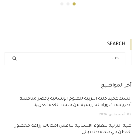
SEARCH
آخر المواضيع
السيد عميد كلية التربية للعلوم الإنسانية يحضر مناقشة
أطروحة دكتوراه لتدريسية من قسم اللغة العربية
09
أغسطس
2026
كلية التربية للعلوم الانسانية تناقش امكانات زراعة محصول
القطن في محافظة ديالى