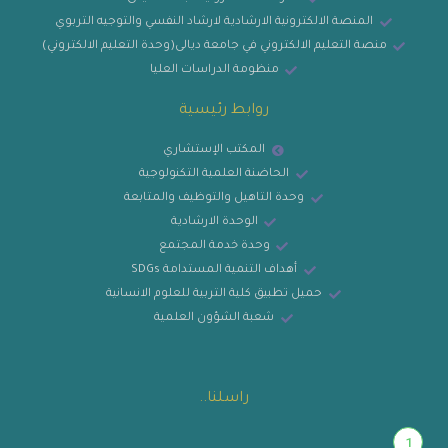
المنصة الالكترونية الارشادية لارشاد النفسي والتوجيه التربوي
منصة التعليم الالكتروني في جامعة ديالى(وحدة التعليم الالكتروني)
منظومة الدراسات العليا
روابط رئيسية
المكتب الإستشاري
الحاضنة العلمية التكنولوجية
وحدة التاهيل والتوظيف والمتابعة
الوحدة الارشادية
وحدة خدمة المجتمع
أهداف التنمية المستدامة SDGs
حميل تطبيق كلية التربية للعلوم الانسانية
شعبة الشؤون العلمية
راسلنا..
1