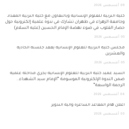
09
أغسطس
2026
كلية التربية للعلوم الإنسانية وبالتعاون مع كلية التربية المقداد
وجامعة الزهراء في طهران تشارك في ندوة علمية إلكترونية حول
حصار القلوب في ضوء نهضة الإمام الحسين (عليه السلام)
05
أغسطس
2026
مجلس كلية التربية للعلوم الإنسانية يعقد جلسته الحادية
والعشرين
05
أغسطس
2026
السيد عميد كلية التربية للعلوم الإنسانية يجري مداخلة علمية
ضمن الندوة الإلكترونية الموسومة “الإمام سيد الشهداء…
الرحمة الواسعة”
04
أغسطس
2026
اعلان هام المقاعد الشاغرة وآلية التدوير
03
أغسطس
2026