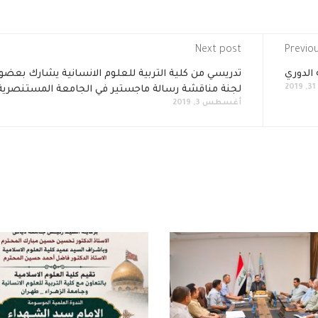
Next post
Previo
الدوري
تدريسي من كلية التربية للعلوم الانسانية يشارك بعضو
2
لجنة مناقشة رسالة ماجستير في الجامعة المستنصرية
أغسطس 3, 2019