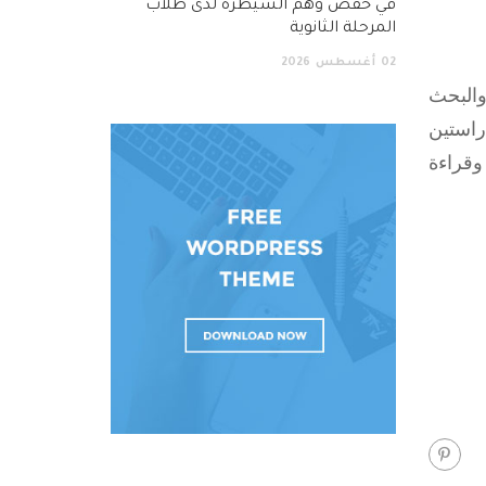
في خفض وهم السيطرة لدى طلاب
المرحلة الثانوية
02
أغسطس
2026
 والبحث
ضمن الفصل بين الدراستين
وقراءة