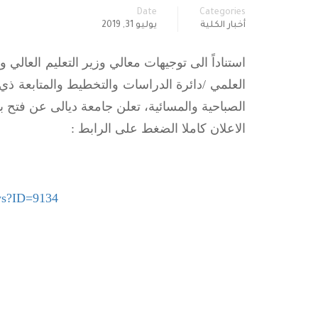
Date
Categories
أخبار الكلية
يوليو 31, 2019
استناداً الى توجيهات معالي وزير التعليم العالي و
الصباحية والمسائية، تعلن جامعة ديالى عن فتح ب
الاعلان كاملا الضغط على الرابط :
ews?ID=9134