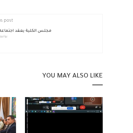
us post
مجلس الكلية يعقد اجتماعه 
يوليو 31, 019
YOU MAY ALSO LIKE