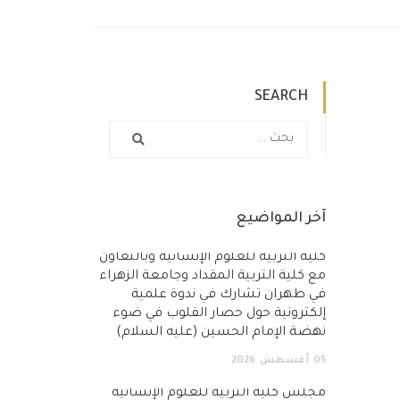
SEARCH
آخر المواضيع
كلية التربية للعلوم الإنسانية وبالتعاون
مع كلية التربية المقداد وجامعة الزهراء
في طهران تشارك في ندوة علمية
إلكترونية حول حصار القلوب في ضوء
نهضة الإمام الحسين (عليه السلام)
05
أغسطس
2026
مجلس كلية التربية للعلوم الإنسانية