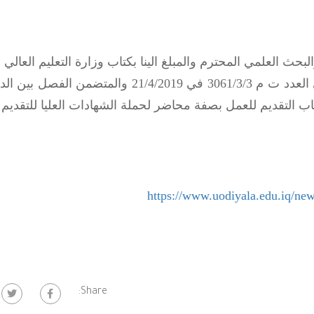
البحث العلمي المحترم والمبلغ الينا بكتاب وزارة التعليم العالي
العلمي /دائرة الدراسات والتخطيط والمتابعة ذي العدد ت م 3061/3/3 في 21/4/2019 والمت
اب التقديم للعمل بصفة محاضر لحملة الشهادات العليا للتقديم 
https://www.uodiyala.edu.iq/n
Share: