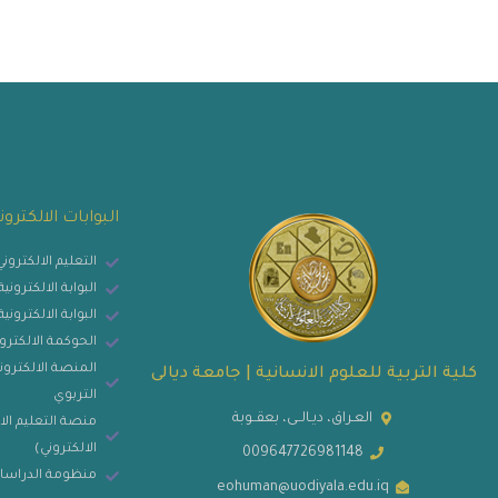
البوابات الالكترون
التعليم الالكترون
البوابة الالكترون
البوابة الالكتروني
الحوكمة الالكترو
المنصة الالكتروني
كلية التربية للعلوم الانسانية | جامعة ديالى
التربوي
العـراق، ديـالــى، بعقــوبة
منصة التعليم الا
الالكتروني)
009647726981148
منظومة الدراسات
eohuman@uodiyala.edu.iq