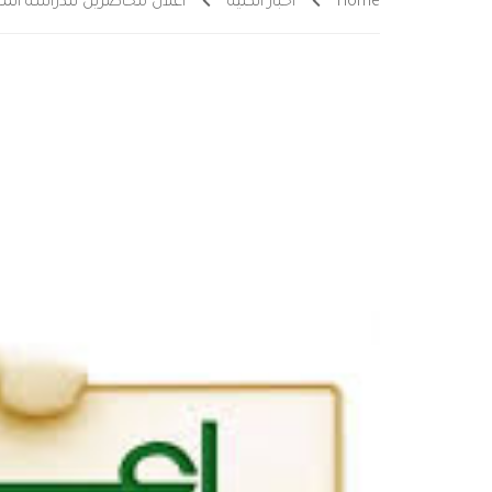
Home
أخبار الكلية
اعلان محاضرين للدراسة المس