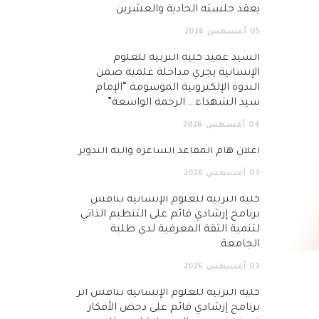
يعقد جلسته الحادية والعشرين
05
أغسطس
2026
السيد عميد كلية التربية للعلوم
الإنسانية يجري مداخلة علمية ضمن
الندوة الإلكترونية الموسومة “الإمام
سيد الشهداء… الرحمة الواسعة”
04
أغسطس
2026
اعلان هام المقاعد الشاغرة وآلية التدوير
03
أغسطس
2026
كلية التربية للعلوم الإنسانية تناقش
برنامج إرشادي قائم على التنظيم الذاتي
لتنمية الثقة المعرفية لدى طلبة
الجامعة
03
أغسطس
2026
كلية التربية للعلوم الإنسانية تناقش أثر
برنامج إرشادي قائم على دحض الأفكار