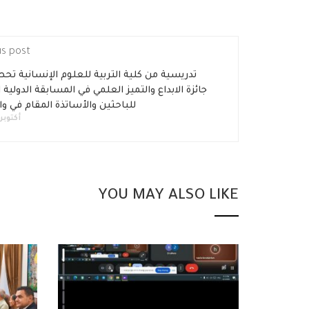
us post
تدريسية من كلية التربية للعلوم الإنسانية تح
جائزة الابداع والتميز العلمي في المسابقة الدولية 
للباحثين والأساتذة المقام في 
أكتوبر 27, 019
YOU MAY ALSO LIKE