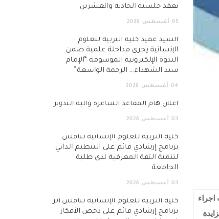
يعقد جلسته الحادية والعشرين
05
أغسطس
2026
السيد عميد كلية التربية للعلوم
الإنسانية يجري مداخلة علمية ضمن
الندوة الإلكترونية الموسومة “الإمام
سيد الشهداء… الرحمة الواسعة”
04
أغسطس
2026
اعلان هام المقاعد الشاغرة وآلية التدوير
03
أغسطس
2026
كلية التربية للعلوم الإنسانية تناقش
برنامج إرشادي قائم على التنظيم الذاتي
لتنمية الثقة المعرفية لدى طلبة
الجامعة
03
أغسطس
2026
اجراء
كلية التربية للعلوم الإنسانية تناقش أثر
برنامج إرشادي قائم على دحض الأفكار
زايدة