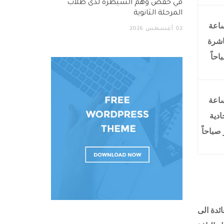
في خفض وهم السيطرة لدى طلاب
المرحلة الثانوية
اعة
02
أغسطس
2026
اشرة
احاً
اعة
ادية
باحاً
ائدة الى