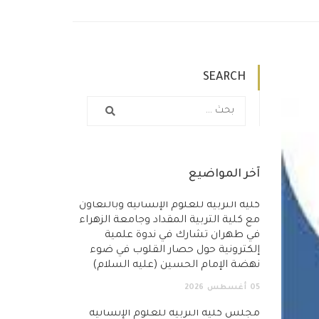
SEARCH
آخر المواضيع
كلية التربية للعلوم الإنسانية وبالتعاون
مع كلية التربية المقداد وجامعة الزهراء
في طهران تشارك في ندوة علمية
إلكترونية حول حصار القلوب في ضوء
نهضة الإمام الحسين (عليه السلام)
05
أغسطس
2026
مجلس كلية التربية للعلوم الإنسانية