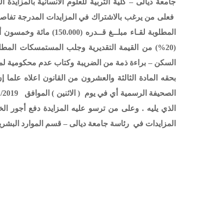
فعلى من يرغب بالاشتراك في المزايدات المدرجة تفاصيل
المطلوبة لقـاء مبلــغ ق
(20%) من القيمة التقديرية وجلب المستمسكات المطلو
السكن – براءة ذمة من الضريبة وكتاب عدم محكومية لمن
المزايدات في رئاسة جامعة ديالى – قسم الموارد البشرية