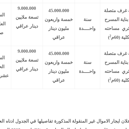
9.000.000
ة غرف متصلة
45.000.000
الس
تسعة ملايين
ناية المسرح
سنة
خمسة واربعون
الع
دينار عراقي
ائري مساحته
واحــــدة
مليون دينار
صب
2
لية (60م
)
عراقي
9.000.000
ة غرف متصلة
45.000.000
الس
تسعة ملايين
ناية المسرح
سنة
خمسة واربعون
الح
دينار عراقي
ائري مساحته
واحــــدة
مليون دينار
عشر ص
2
لية (60م
)
عراقي
ان ايجار
الاموال غير المنقولة المذكورة تفاصيلها في الجدول ادناه الع