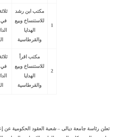
مكتب ابن رشد
ثلاث
للاستنساخ وبيع
في ب
1
الهدايا
الد
والقرطاسية
الك
مكتب اقرأ
ثلاث
للاستنساخ وبيع
في ب
2
الهدايا
الد
والقرطاسية
الك
تعلن رئاسة جامعة ديالى – شعبة العقود الحكومية عن إعل