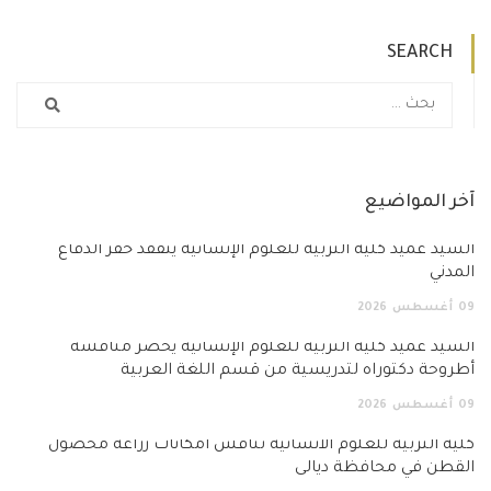
SEARCH
آخر المواضيع
السيد عميد كلية التربية للعلوم الإنسانية يتفقد خفر الدفاع
المدني
09
أغسطس
2026
السيد عميد كلية التربية للعلوم الإنسانية يحضر مناقشة
أطروحة دكتوراه لتدريسية من قسم اللغة العربية
09
أغسطس
2026
كلية التربية للعلوم الانسانية تناقش امكانات زراعة محصول
القطن في محافظة ديالى