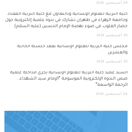
09
أغسطس
2026
كلية التربية للعلوم الإنسانية وبالتعاون مع كلية التربية المقداد
وجامعة الزهراء في طهران تشارك في ندوة علمية إلكترونية حول
حصار القلوب في ضوء نهضة الإمام الحسين (عليه السلام)
05
أغسطس
2026
مجلس كلية التربية للعلوم الإنسانية يعقد جلسته الحادية
والعشرين
05
أغسطس
2026
السيد عميد كلية التربية للعلوم الإنسانية يجري مداخلة علمية
ضمن الندوة الإلكترونية الموسومة “الإمام سيد الشهداء…
الرحمة الواسعة”
04
أغسطس
2026