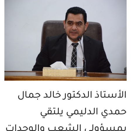
الأستاذ الدكتور خالد جمال
حمدي الدليمي يلتقي
بمسؤولي الشعب والوحدات