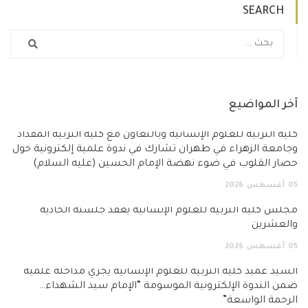
SEARCH
آخر المواضيع
كلية التربية للعلوم الإنسانية وبالتعاون مع كلية التربية المقداد
وجامعة الزهراء في طهران تشارك في ندوة علمية إلكترونية حول
حصار القلوب في ضوء نهضة الإمام الحسين (عليه السلام)
05
أغسطس
2026
مجلس كلية التربية للعلوم الإنسانية يعقد جلسته الحادية
والعشرين
05
أغسطس
2026
السيد عميد كلية التربية للعلوم الإنسانية يجري مداخلة علمية
ضمن الندوة الإلكترونية الموسومة “الإمام سيد الشهداء…
الرحمة الواسعة”