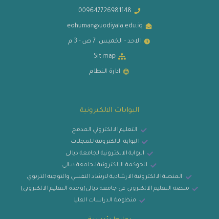
009647726981148
eohuman@uodiyala.edu.iq
الاحد - الخميس: 7 ص - 3 م
Sit map
ادارة النظام
البوابات الالكترونية
التعليم الالكتروني المدمج
البوابة الالكترونية للمجلات
البوابة الالكترونية لجامعة ديالى
الحوكمة الالكترونية لجامعة ديالى
المنصة الالكترونية الارشادية لارشاد النفسي والتوجيه التربوي
منصة التعليم الالكتروني في جامعة ديالى(وحدة التعليم الالكتروني)
منظومة الدراسات العليا