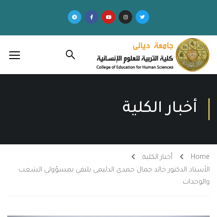
أخبار الكلية
Home
أخبار الكلية
الأستاذ الدكتور خالد جمال حمدي الدليمي يلتقي بمسؤولي الشعب
والوحدات