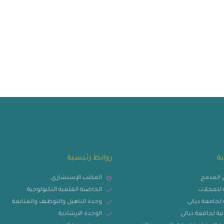
ية
روابط رئيسية
ي المدمج
المكتب الإستشاري
ية للمجلات
الحاضنة العلمية التكنولوجية
ة لجامعة ديالى
وحدة التاهيل والتوظيف والمتابعة
نية لجامعة ديالى
الوحدة الارشادية