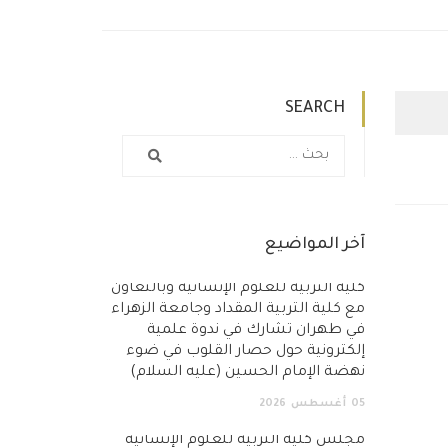
SEARCH
آخر المواضيع
كلية التربية للعلوم الإنسانية وبالتعاون
مع كلية التربية المقداد وجامعة الزهراء
في طهران تشارك في ندوة علمية
إلكترونية حول حصار القلوب في ضوء
نهضة الإمام الحسين (عليه السلام)
05
أغسطس
2026
مجلس كلية التربية للعلوم الإنسانية