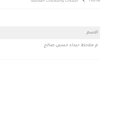
Home
البعثات والعلاقات الثقافية
الاسم
م.ملاحظ -بيداء حسين صالح