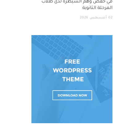
في خفض وهم السيطرة لدى طلاب
المرحلة الثانوية
02
أغسطس
2026