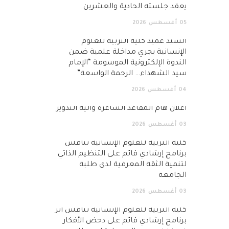
يعقد جلسته الحادية والعشرين
05
أغسطس
2026
السيد عميد كلية التربية للعلوم
الإنسانية يجري مداخلة علمية ضمن
الندوة الإلكترونية الموسومة “الإمام
سيد الشهداء… الرحمة الواسعة”
04
أغسطس
2026
اعلان هام المقاعد الشاغرة وآلية التدوير
03
أغسطس
2026
كلية التربية للعلوم الإنسانية تناقش
برنامج إرشادي قائم على التنظيم الذاتي
لتنمية الثقة المعرفية لدى طلبة
الجامعة
03
أغسطس
2026
كلية التربية للعلوم الإنسانية تناقش أثر
برنامج إرشادي قائم على دحض الأفكار