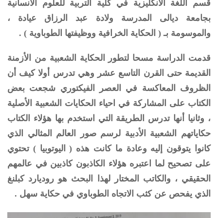
قسم اللغة الانكليزية في كلية التربية للعلوم الانسانية
بجامعة ديالى المدرسة ولادة عبد الرزاق عيادة ،
والموسومة بـ ( الحكاية الخرافية ووظيفتها الطوباوية ) .
قدمت الدراسة مسحا لتطور الحكاية الشعبية من الأزمنة
القديمة حتى القرن التاسع عشر وهي تدرس أولا كيف أن
الظروف المعاكسة في العصر الفيكتوري شجعت بعض
الكتاب على المشاركة في احياء الحكايات الشعبية الأصلية
، وثانيا أنها تدرس الطريقة التي استخدم بها هؤلاء الكتاب
حكاياتهم الشعبية الأدبية لرسم صور العالم المثالي الذي
كانوا يتوقون إليه وعادة ما كانت هذه ( اليوتوبيا ) تحتوي
على تصحيح لما اعتبره هؤلاء الكاذبون كاذبين في عالمهم
الحقيقي ، والكاتب المختار لهذا البحث هو روديارد كبلنغ
الذي يفحص عن كثب الاتجاه الطوباوي في حكاية سهل .