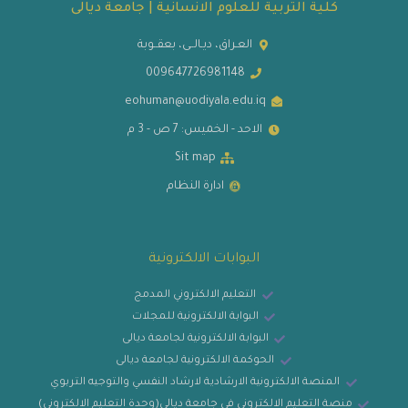
كلية التربية للعلوم الانسانية | جامعة ديالى
العـراق، ديـالــى، بعقــوبة
009647726981148
eohuman@uodiyala.edu.iq
الاحد - الخميس: 7 ص - 3 م
Sit map
ادارة النظام
البوابات الالكترونية
التعليم الالكتروني المدمج
البوابة الالكترونية للمجلات
البوابة الالكترونية لجامعة ديالى
الحوكمة الالكترونية لجامعة ديالى
المنصة الالكترونية الارشادية لارشاد النفسي والتوجيه التربوي
منصة التعليم الالكتروني في جامعة ديالى(وحدة التعليم الالكتروني)