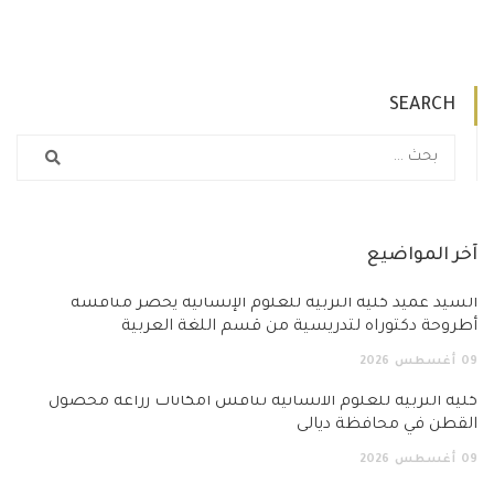
SEARCH
آخر المواضيع
السيد عميد كلية التربية للعلوم الإنسانية يحضر مناقشة
أطروحة دكتوراه لتدريسية من قسم اللغة العربية
09
أغسطس
2026
كلية التربية للعلوم الانسانية تناقش امكانات زراعة محصول
القطن في محافظة ديالى
09
أغسطس
2026