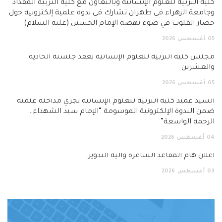
كلية التربية للعلوم الإنسانية وبالتعاون مع كلية التربية المقداد
وجامعة الزهراء في طهران تشارك في ندوة علمية إلكترونية حول
حصار القلوب في ضوء نهضة الإمام الحسين (عليه السلام)
05
أغسطس
2026
مجلس كلية التربية للعلوم الإنسانية يعقد جلسته الحادية
والعشرين
05
أغسطس
2026
السيد عميد كلية التربية للعلوم الإنسانية يجري مداخلة علمية
ضمن الندوة الإلكترونية الموسومة “الإمام سيد الشهداء…
الرحمة الواسعة”
04
أغسطس
2026
اعلان هام المقاعد الشاغرة وآلية التدوير
03
أغسطس
2026