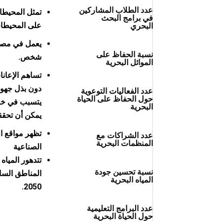
عدد الطلاب المشاركين
في برامج البحث
على ‏المحيطا
البحري
نسبة الحفاظ على
شخص.
الموائل البحرية
تساهم الإعانا
دون بذل ‏جهود
عدد الفعاليات التوعوية
حول الحفاظ على الحياة
البحرية
‏يمكن أن تحقق
عدد الشراكات مع
المنظمات البحرية
الصناعية
تتدهور المياه
نسبة تحسين جودة
المياه البحرية
2050.
عدد البرامج التعليمية
حول الحياة البحرية