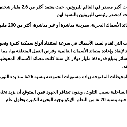
تمثل المحيطات أكبر مصدر في العالم للبروتين، حيث يعتمد أكثر من 2.6 ملي
ت كمصدر رئيسي للبروتين بالنسبة لهم.
يعمل في مصائد الأسماك البحرية، بطريقة مباشرة أو غير
ت التي تُقدم لصيد الأسماك في سرعة استنفاد أنواع سمكية كثيرة وتحو
 لإنقاذ وإعادة مصائد الأسماك العالمية وفرص العمل المتعلقة بها، مما
يتسبب في خسائر ‏بمبلغ قدره 50 مليار دولار كل سنة كانت مصائد الأسماك المحيطي
ه.
تظهر مواقع المحيطات المفتوحة زيادة مستويات الحموضة بنسبة 26% منذ بدء ال
 الساحلية بسبب التلوث، وبدون تضافر الجهود فمن المتوقع أن يزيد تخث
المناطق الساحلية بنسبة 20 % من النظم الإيكولوجية البحرية الكبيرة بحلول عام