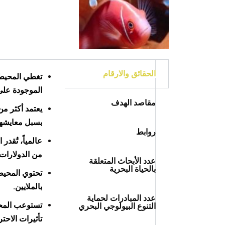
الحقائق والارقام
‏الموجودة على سطح الأرض، وت
مقاصد الهدف
يعتمد أكثر من
بسبل ‏معايشه
روابط
من ‏الدولارات سنوياً، أو نحو 5 % 
عدد الأبحاث المتعلقة
بالحياة البحرية
بالملايين.
عدد المبادرات لحماية
التنوع البيولوجي البحري
تأثيرات الاحتر