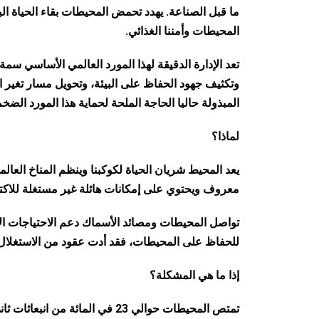
ما قبل الصناعة. يهدد تحمض المحيطات بقاء الحياة الب
المحيطات وأمننا الغذائي.
تعد الإدارة الدقيقة لهذا المورد العالمي الأساسي 
وتكثيف جهود الحفاظ على البيئة، وتحويل مسار تغير ا
المبذولة حاليا الحاجة الملحة لحماية هذا المورد الضخ
لماذا؟
يعد المحيط شريان الحياة لكوكبنا وينظم المناخ العال
معروف ويحتوي على إمكانات هائلة غير مستغلة للاكت
تواصل المحيطات ومصائد الأسماك دعم الاحتياجات الاق
للحفاظ على المحيطات، فقد أدت عقود من الاستغلال
إذا ما هي المشكلة؟
تمتص المحيطات حوالي 23 في الم