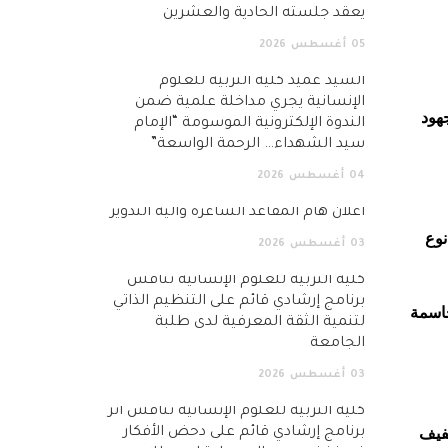
يعقد جلسته الحادية والعشرين
05
أغسطس
2026
السيد عميد كلية التربية للعلوم
الإنسانية يجري مداخلة علمية ضمن
هود
الندوة الإلكترونية الموسومة “الإمام
سيد الشهداء… الرحمة الواسعة”
04
أغسطس
2026
اعلان هام المقاعد الشاغرة وآلية التدوير
نوع
03
أغسطس
2026
كلية التربية للعلوم الإنسانية تناقش
برنامج إرشادي قائم على التنظيم الذاتي
حاسمة
لتنمية الثقة المعرفية لدى طلبة
الجامعة
03
أغسطس
2026
كلية التربية للعلوم الإنسانية تناقش أثر
تخفيف
برنامج إرشادي قائم على دحض الأفكار