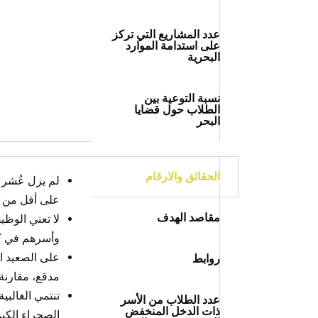
عدد المشاريع التي تركز
على استدامة الموارد
البحرية
نسبة التوعية بين
الطلاب حول قضايا
البحر
الحقائق والارقام
على أقل من دو
مقاصد الهدف
وأسرهم في كل أ
روابط
مدقع، مقارنة بـ100 رجل من نفس الفئة ال
تنتمي الغالبي
عدد الطلاب من الأسر
ذات الدخل المنخفض
الصحراء الكب