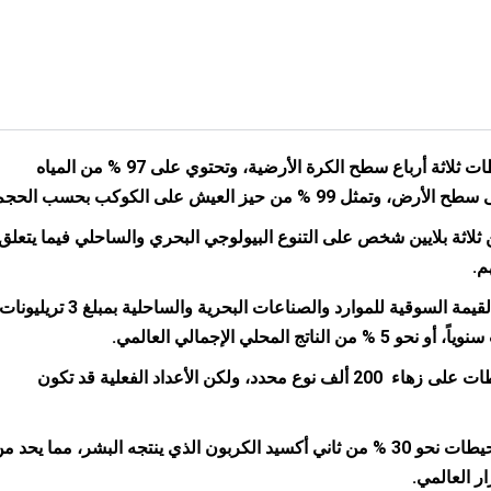
تغطي المحيطات ثلاثة أرباع سطح الكرة الأرضية، وتحتوي على 97 % من المياه
مثل 99 % من حيز العيش على الكوكب بحسب الحجم.
 ثلاثة بلايين شخص على التنوع البيولوجي البحري والساحلي فيما يتعلق
م.
عالمياً، تُقدر القيمة السوقية للموارد والصناعات البحرية والساحلية بمبلغ 3 تريليونا
من الناتج المحلي الإجمالي العالمي.
تحتوي المحيطات على زهاء 200 ألف نوع محدد، ولكن الأعداد الفعلية قد تكون
تستوعب المحيطات نحو 30 % من ثاني أكسيد الكربون الذي ينتجه البشر، مما يحد م
ار العالمي.