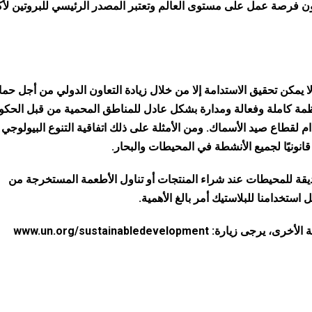
لى ذلك، توفر مصائد الأسماك البحرية 57 مليون فرصة عمل على مستوى العالم وتعتبر المصدر الرئيسي للبروتين
 يمكن تحقيق الاستدامة إلا من خلال زيادة التعاون الدولي من أجل حما
نظمة كاملة وفعالة ومدارة بشكل عادل للمناطق المحمية من قبل الحك
لقطاع صيد الأسماك. ومن الأمثلة على ذلك اتفاقية التنوع البيولوجي 
يقة للمحيطات عند شراء المنتجات أو تناول الأطعمة المستخرجة من
استخدامنا للبلاستيك أمر بالغ الأهمية.
www.un.org/sustainabledevelopment