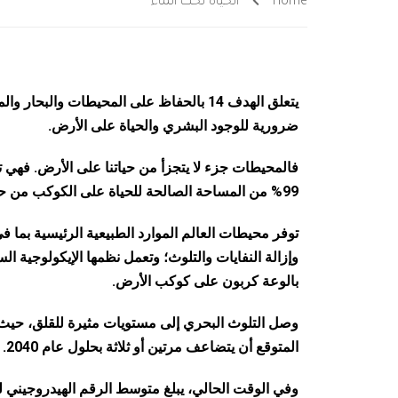
Home
الحياة تحت الماء
يتعلق الهدف 14 بالحفاظ على المحيطات وال
ضرورية للوجود البشري والحياة على الأرض.
99% من المساحة الصالحة للحياة على الكوكب من حيث الحجم.
توفر محيطات العالم الموارد الطبيعية الرئيسية بما ف
وإزالة النفايات والتلوث؛ وتعمل نظمها الإيكولوجية ا
بالوعة كربون على كوكب الأرض.
المتوقع أن يتضاعف مرتين أو ثلاثة بحلول عام 2040. يشكل البلاستيك أكثر أنواع تلوث المحيطات ضررًا.