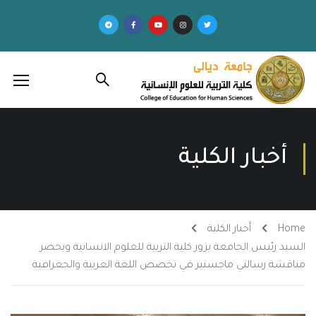
أخبار الكلية
Home
أخبار الكلية
السيد رئيس الجامعة يزور كلية التربية للعلوم الانسانية ويحضر
مناقشة رسالتي ماجستير في تخصص اللغة العربية والجغرافية