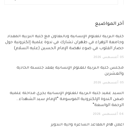
آخر المواضيع
كلية التربية للعلوم الإنسانية وبالتعاون مع كلية التربية المقداد
وجامعة الزهراء في طهران تشارك في ندوة علمية إلكترونية حول
حصار القلوب في ضوء نهضة الإمام الحسين (عليه السلام)
05
أغسطس
2026
مجلس كلية التربية للعلوم الإنسانية يعقد جلسته الحادية
والعشرين
05
أغسطس
2026
السيد عميد كلية التربية للعلوم الإنسانية يجري مداخلة علمية
ضمن الندوة الإلكترونية الموسومة “الإمام سيد الشهداء…
الرحمة الواسعة”
04
أغسطس
2026
اعلان هام المقاعد الشاغرة وآلية التدوير