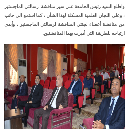
واطلع السيد رئيس الجامعة على سير مناقشة رسالتي الماجستير
، وعلى اللجان العلمية المشكلة لهذا الشأن ، كما استمع الى جانب
من مناقشة أعضاء لجنتي المناقشة لرسالتي الماجستير ، وأبدى
ارتياحه للطريقة التي أديرت بهما المناقشتين.