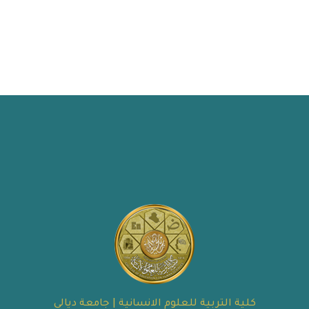
كلية التربية للعلوم الانسانية | جامعة ديالى