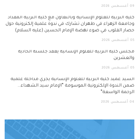
09
أغسطس
2026
كلية التربية للعلوم الإنسانية وبالتعاون مع كلية التربية المقداد
وجامعة الزهراء في طهران تشارك في ندوة علمية إلكترونية حول
حصار القلوب في ضوء نهضة الإمام الحسين (عليه السلام)
05
أغسطس
2026
مجلس كلية التربية للعلوم الإنسانية يعقد جلسته الحادية
والعشرين
05
أغسطس
2026
السيد عميد كلية التربية للعلوم الإنسانية يجري مداخلة علمية
ضمن الندوة الإلكترونية الموسومة “الإمام سيد الشهداء…
الرحمة الواسعة”
04
أغسطس
2026