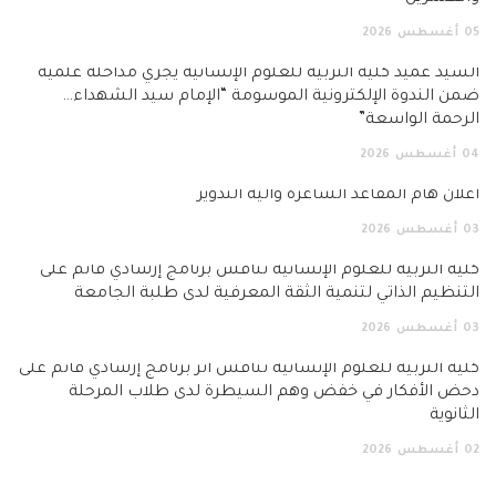
أغسطس
2026
يد عميد كلية التربية للعلوم الإنسانية يجري مداخلة علمية
 الندوة الإلكترونية الموسومة “الإمام سيد الشهداء…
حمة الواسعة”
أغسطس
2026
ان هام المقاعد الشاغرة وآلية التدوير
أغسطس
2026
ة التربية للعلوم الإنسانية تناقش برنامج إرشادي قائم على
نظيم الذاتي لتنمية الثقة المعرفية لدى طلبة الجامعة
أغسطس
2026
ة التربية للعلوم الإنسانية تناقش أثر برنامج إرشادي قائم على
ض الأفكار في خفض وهم السيطرة لدى طلاب المرحلة
انوية
أغسطس
2026