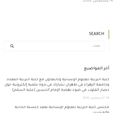
SEARCH
ر المواضيع
ة التربية للعلوم الإنسانية وبالتعاون مع كلية التربية المقداد
معة الزهراء في طهران تشارك في ندوة علمية إلكترونية حول
ار القلوب في ضوء نهضة الإمام الحسين (عليه السلام)
أغسطس
2026
س كلية التربية للعلوم الإنسانية يعقد جلسته الحادية
لعشرين