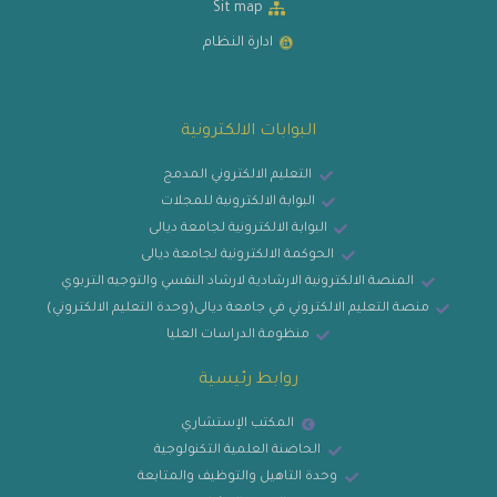
Sit map
ادارة النظام
البوابات الالكترونية
التعليم الالكتروني المدمج
البوابة الالكترونية للمجلات
البوابة الالكترونية لجامعة ديالى
الحوكمة الالكترونية لجامعة ديالى
المنصة الالكترونية الارشادية لارشاد النفسي والتوجيه التربوي
منصة التعليم الالكتروني في جامعة ديالى(وحدة التعليم الالكتروني)
منظومة الدراسات العليا
روابط رئيسية
المكتب الإستشاري
الحاضنة العلمية التكنولوجية
وحدة التاهيل والتوظيف والمتابعة