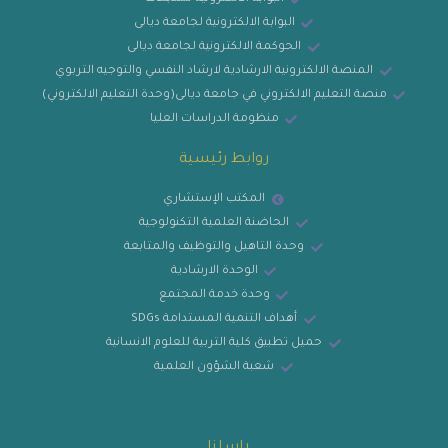
البوابة الالكترونية لجامعة ديالى
الحوكمة الالكترونية لجامعة ديالى
المنصة الالكترونية الارشادية لارشاد النفسي والتوجيه التربوي
منصة التعليم الالكتروني في جامعة ديالى(وحدة التعليم الالكتروني)
منظومة الدراسات العليا
روابط رئيسية
المكتب الإستشاري
الحاضنة العلمية التكنولوجية
وحدة التاهيل والتوظيف والمتابعة
الوحدة الارشادية
وحدة خدمة المجتمع
أهداف التنمية المستدامة SDGs
حميل تطبيق كلية التربية للعلوم الانسانية
شعبة الشؤون العلمية