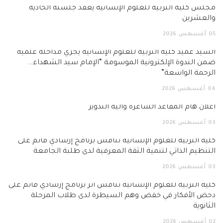
مجلس كلية التربية للعلوم الإنسانية يعقد جلسته الحادية
والعشرين
05
أغسطس
2026
السيد عميد كلية التربية للعلوم الإنسانية يجري مداخلة علمية
ضمن الندوة الإلكترونية الموسومة “الإمام سيد الشهداء…
الرحمة الواسعة”
04
أغسطس
2026
اعلان هام المقاعد الشاغرة وآلية التدوير
03
أغسطس
2026
كلية التربية للعلوم الإنسانية تناقش برنامج إرشادي قائم على
التنظيم الذاتي لتنمية الثقة المعرفية لدى طلبة الجامعة
03
أغسطس
2026
كلية التربية للعلوم الإنسانية تناقش أثر برنامج إرشادي قائم على
دحض الأفكار في خفض وهم السيطرة لدى طلاب المرحلة
الثانوية
02
أغسطس
2026