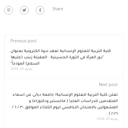
Share:
Previous post
كلية التربية للعلوم الإنسانية تعقد ندوة الكترونية بعنوان
"دور المرأة في الثورة الحسينية.. العقيلة زينب (عليها
السلام) أنموذجاً"
يونيو 24, 2026
Next post
تعلن كلية التربية للعلوم الإنسانية/ جامعة ديالى عن اسماء
المتقدمين للدراسات العليا ( ماجستير ودكتوراه) و
المشمولين بالامتحان التنافسي ليوم الثلاثاء الموافق ٣٠ / ٦ /
٢٠٢٦ ) .
يونيو 25, 2026