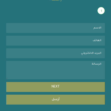
راسلنا..
1
NEXT
أرسل