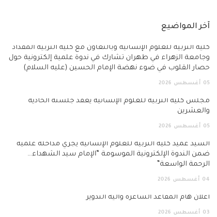
آخر المواضيع
كلية التربية للعلوم الإنسانية وبالتعاون مع كلية التربية المقداد
وجامعة الزهراء في طهران تشارك في ندوة علمية إلكترونية حول
حصار القلوب في ضوء نهضة الإمام الحسين (عليه السلام)
05
أغسطس
2026
مجلس كلية التربية للعلوم الإنسانية يعقد جلسته الحادية
والعشرين
05
أغسطس
2026
السيد عميد كلية التربية للعلوم الإنسانية يجري مداخلة علمية
ضمن الندوة الإلكترونية الموسومة “الإمام سيد الشهداء…
الرحمة الواسعة”
04
أغسطس
2026
اعلان هام المقاعد الشاغرة وآلية التدوير
03
أغسطس
2026