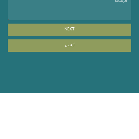
NEXT
أرسل
Copyright © 2023 coehuman.uodiyala.edu.iq, All Rights
Reserved | website by MISBARcom