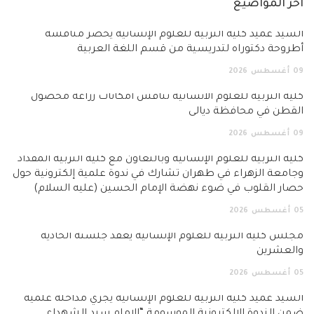
آخر المواضيع
السيد عميد كلية التربية للعلوم الإنسانية يحضر مناقشة
أطروحة دكتوراه لتدريسية من قسم اللغة العربية
09
أغسطس
2026
كلية التربية للعلوم الانسانية تناقش امكانات زراعة محصول
القطن في محافظة ديالى
09
أغسطس
2026
كلية التربية للعلوم الإنسانية وبالتعاون مع كلية التربية المقداد
وجامعة الزهراء في طهران تشارك في ندوة علمية إلكترونية حول
حصار القلوب في ضوء نهضة الإمام الحسين (عليه السلام)
05
أغسطس
2026
مجلس كلية التربية للعلوم الإنسانية يعقد جلسته الحادية
والعشرين
05
أغسطس
2026
السيد عميد كلية التربية للعلوم الإنسانية يجري مداخلة علمية