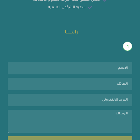
حميل تطبيق كلية التربية للعلوم الانسانية
شعبة الشؤون العلمية
راسلنا..
1