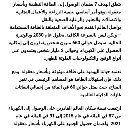
يتعلق الهدف 7 بضمان الوصول إلى الطاقة النظيفة وبأسعار
معقولة، وهو أمر أساسي لتنمية الزراعة والأعمال التجارية
والاتصالات والتعليم والرعاية الصحية والنقل.
يواصل العالم التقدم نحو الأهداف المتعلقة بالطاقة المستدامة
– ولكن ليس بالسرعة الكافية. بحلول عام 2030 وبالوتيرة
الحالية، سيظل حوالي 660 مليون شخص يفتقرون إلى إمكانية
الحصول على الكهرباء، وحوالي 2 مليار شخص يعتمدون على
أنواع الوقود والتكنولوجيات الملوثة للطهي.
تعتمد حياتنا اليومية على طاقة موثوقة وبأسعار معقولة. ومع
ذلك، فإن استهلاك الطاقة هو المساهم الرئيسي في تغير
المناخ، حيث يمثل حوالي 60 في المائة من إجمالي انبعاثات
غازات الدفيئة العالمية.
ارتفعت نسبة سكان العالم القادرين على الوصول إلى الكهرباء
من 87 في المائة في عام 2015 إلى 91 في المائة في عام
2021. ولضمان حصول الجميع على الكهرباء بأسعار معقولة