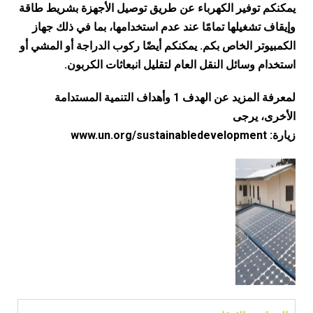
يمكنكم توفير الكهرباء عن طريق توصيل الأجهزة بشريط طاقة
وإيقاف تشغيلها تمامًا عند عدم استخدامها، بما في ذلك جهاز
الكمبيوتر الخاص بكم. يمكنكم أيضًا ركوب الدراجة أو المشي أو
استخدام وسائل النقل العام لتقليل انبعاثات الكربون.
لمعرفة المزيد عن الهدف 1 وأهداف التنمية المستدامة
الأخرى، يرجى
زيارة:
www.un.org/sustainabledevelopment