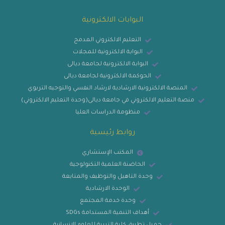
البوابات الالكترونية
التعليم الالكتروني المدمج
البوابة الالكترونية للمجلات
البوابة الالكترونية لجامعة ديالى
الحوكمة الالكترونية لجامعة ديالى
المنصة الالكترونية الارشادية لارشاد النفسي والتوجيه التربوي
منصة التعليم الالكتروني في جامعة ديالى(وحدة التعليم الالكتروني)
منظومة الدراسات العليا
روابط رئيسية
المكتب الإستشاري
الحاضنة العلمية التكنولوجية
وحدة التاهيل والتوظيف والمتابعة
الوحدة الارشادية
وحدة خدمة المجتمع
أهداف التنمية المستدامة SDGs