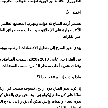
الضروري اتخاذ تدابير فورية لتجنب العواقب الكارثية 
اعملوا الآن
الأكثر حرارة على الإطلاق، حيث جلب معه حرائق الغاب
عبر القارات.
يؤدي تغير المناخ إلى تعطيل الاقتصادات الوطنية ويؤ
وفيات بشرية أعلى بمقدار 15 مرة بسبب الفيضانات وحالات الجفاف والعواصف مقارنة بالمناطق الغير قابلة للتأثر.
ماذا يحدث إذا لم تتخذ إجراءً؟
سلبًا على كل نظام إيكولوجي. وها نحن نرى بالفعل كي
ندرة الغذاء والمياه، والتي يمكن أن تؤدي إلى اندلاع ا
اتخذنا إجراءً الآن.