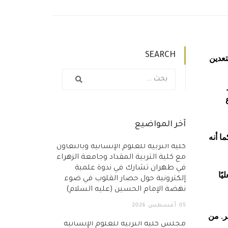
SEARCH
تعدين
آخر المواضيع
ا أنه
كلية التربية للعلوم الإنسانية وبالتعاون
مع كلية التربية المقداد وجامعة الزهراء
في طهران تشارك في ندوة علمية
ليًا
إلكترونية حول حصار القلوب في ضوء
نهضة الإمام الحسين (عليه السلام)
05
أغسطس
2026
ر. من
مجلس كلية التربية للعلوم الإنسانية