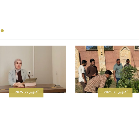
أكتوبر 22, 2025
نوفمبر 4, 2025
تربية للعلوم الإنسانية تقيم
كلية التربية للعلوم الإنسانية
تدريبية بعنوان أدب البيئة-
نشاطاً توعوياً بعنوان “معًا نحو
الكتابة من أجل الأرض
أجمل”