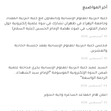
آخر المواضيع
كلية التربية للعلوم الإنسانية وبالتعاون مع كلية التربية المقداد
وجامعة الزهراء في طهران تشارك في ندوة علمية إلكترونية حول
حصار القلوب في ضوء نهضة الإمام الحسين (عليه السلام)
05
أغسطس
2026
مجلس كلية التربية للعلوم الإنسانية يعقد جلسته الحادية
والعشرين
05
أغسطس
2026
السيد عميد كلية التربية للعلوم الإنسانية يجري مداخلة علمية
ضمن الندوة الإلكترونية الموسومة “الإمام سيد الشهداء…
الرحمة الواسعة”
04
أغسطس
2026
اعلان هام المقاعد الشاغرة وآلية التدوير
03
أغسطس
2026