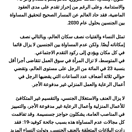
والاستدامة. وعلى الرغم من إحراز تقدم على مدى العقود
الماضية، فقد حاد العالم عن المسار الصحيح لتحقيق المساواة
بين الجنسين بحلول عام 2030.
تمثل النساء والفتيات نصف سكان العالم، وبالتالي نصف
إمكاناته أيضًا. ولكن عدم المساواة بين الجنسين لا يزال قائما
في كل مكان ويؤدي إلى ركود التقدم الاجتماعي.
في المتوسط، لا تزال المرأة في سوق العمل تتقاضى أجرا أقل
بنسبة 23 في المائة من الرجل على مستوى العالم، وتقضي
حوالي ثلاثة أضعاف عدد الساعات التي يقضيها الرجل في
أعمال الرعاية والعمل المنزلي غير مدفوعة الأجر.
لا يزال العنف والاستغلال الجنسي، والتقسيم غير المتكافئ
للأعمال المنزلية وأعمال الرعاية غير مدفوعة الأجر، والتمييز
في المناصب العامة، يشكلون حواجز جسسيمة. وقد تفاقمت
كل مجالات عدم المساواة هذه بسبب جائحة كوفيد-19: فقد
زادت البلاغات المتعلقة بالعنف الجنسي، وتولت النساء المزيد