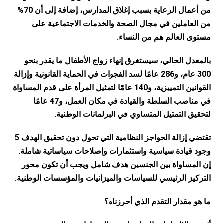
من أعمال الرعاية بسبب إغلاق المدارس، إضافة إلى أن 70%
من العاملين في مجال الصحة والخدمات الاجتماعية على
مستوى العالم هم من النساء.
بالمعدل الحالي، سيستغرق إنهاء زواج الأطفال ما يقدر بنحو
300 عام، و286 عامًا لسد الفجوات في الحماية القانونية وإزالة
القوانين التمييزية، و140 عامًا لتمثيل المرأة على قدم المساواة
في مناصب السلطة والقيادة في مكان العمل، و47 عامًا
لتحقيق التمثيل المتساوي في البرلمانات الوطنية.
تقتضي إزالة الحواجز النظامية التي تحول دون تحقيق الهدف 5
وجود قيادة سياسية واستثمارات وإصلاحات سياساتية شاملة.
إن المساواة بين الجنسين هدف شامل ويجب أن تكون محور
التركيز الرئيسي للسياسات والميزانيات والمؤسسات الوطنية.
ما هو مقدار التقدم الذي أحرزناه؟