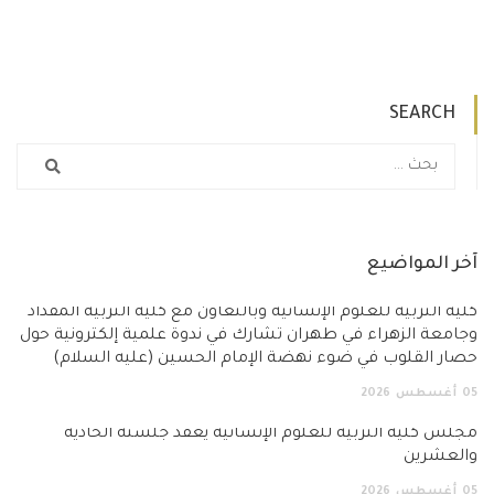
SEARCH
آخر المواضيع
كلية التربية للعلوم الإنسانية وبالتعاون مع كلية التربية المقداد
وجامعة الزهراء في طهران تشارك في ندوة علمية إلكترونية حول
حصار القلوب في ضوء نهضة الإمام الحسين (عليه السلام)
05
أغسطس
2026
مجلس كلية التربية للعلوم الإنسانية يعقد جلسته الحادية
والعشرين
05
أغسطس
2026