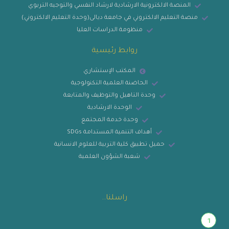
المنصة الالكترونية الارشادية لارشاد النفسي والتوجيه التربوي
منصة التعليم الالكتروني في جامعة ديالى(وحدة التعليم الالكتروني)
منظومة الدراسات العليا
روابط رئيسية
المكتب الإستشاري
الحاضنة العلمية التكنولوجية
وحدة التاهيل والتوظيف والمتابعة
الوحدة الارشادية
وحدة خدمة المجتمع
أهداف التنمية المستدامة SDGs
حميل تطبيق كلية التربية للعلوم الانسانية
شعبة الشؤون العلمية
راسلنا..
1