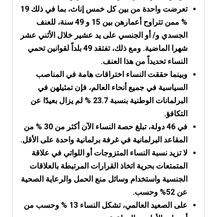
تعرضت واحدة من بين كل خمس إناث، بما في ذلك 19
% ممن تتراوح أعمارهن بين 15 و 49 سنة، للعنف
الجسدي و/ أو الجنسي على يد عشير خلال الأثني عشر
شهرا الماضية. ومع ذلك، تفتقد 49 بلداً لقوانين تحمي
النساء تحديداً من هذا العنف.
وبينما حققت النساء اختراقات هامة في المناصب
السياسية في جميع أنحاء العالم، فإن تمثيلهن في
البرلمانات الوطنية بنسبة 23.7 % لم يزال بعيدًا عن
التكافؤ.
في 46 دولة، تبلغ حصة النساء الآن أكثر من 30 % من
المقاعد البرلمانية في غرفة برلمانية واحدة على الأقل.
لا تزيد نسبة النساء المتزوجات أو اللواتي في علاقة
المتمتعات بحرية اتخاذ القرارات المرتبطة بالعلاقات
الجنسية واستخدام وسائل منع الحمل والرعاية الصحية
عن 52% وحسب.
على الصعيد العالمي، تشكل النساء 13 % وحسب من