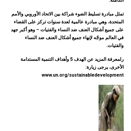
الكاملة.
تمثل مبادرة تسليط الضوء شراكة بين الاتحاد الأوروبي والأمم
المتحدة، وهي مبادرة عالمية لعدة سنوات تركز على القضاء
على جميع أشكال العنف ضد النساء والفتيات – وهو أكبر جهد
في العالم موجّه لإنهاء جميع أشكال العنف ضد النساء
والفتيات.
ر
لمعرفة المزيد عن الهدف 5 وأهداف التنمية المستدامة
الأخرى، يرجى زيارة:
www.un.org/sustainabledevelopment