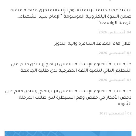
السيد عميد كلية التربية للعلوم الإنسانية يجري مداخلة علمية
ضمن الندوة الإلكترونية الموسومة “الإمام سيد الشهداء…
الرحمة الواسعة”
04
أغسطس
2026
اعلان هام المقاعد الشاغرة وآلية التدوير
03
أغسطس
2026
كلية التربية للعلوم الإنسانية تناقش برنامج إرشادي قائم على
التنظيم الذاتي لتنمية الثقة المعرفية لدى طلبة الجامعة
03
أغسطس
2026
كلية التربية للعلوم الإنسانية تناقش أثر برنامج إرشادي قائم على
دحض الأفكار في خفض وهم السيطرة لدى طلاب المرحلة
الثانوية
02
أغسطس
2026