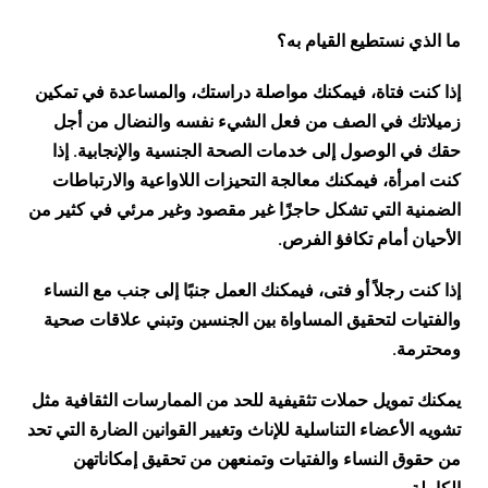
ما الذي نستطيع القيام به؟
إذا كنت فتاة، فيمكنك مواصلة دراستك، والمساعدة في تمكين
زميلاتك في الصف من فعل الشيء نفسه والنضال من أجل
حقك في الوصول إلى خدمات الصحة الجنسية والإنجابية. إذا
كنت امرأة، فيمكنك معالجة التحيزات اللاواعية والارتباطات
الضمنية التي تشكل حاجزًا غير مقصود وغير مرئي في كثير من
الأحيان أمام تكافؤ الفرص.
إذا كنت رجلاً أو فتى، فيمكنك العمل جنبًا إلى جنب مع النساء
والفتيات لتحقيق المساواة بين الجنسين وتبني علاقات صحية
ومحترمة.
يمكنك تمويل حملات تثقيفية للحد من الممارسات الثقافية مثل
تشويه الأعضاء التناسلية للإناث وتغيير القوانين الضارة التي تحد
من حقوق النساء والفتيات وتمنعهن من تحقيق إمكاناتهن