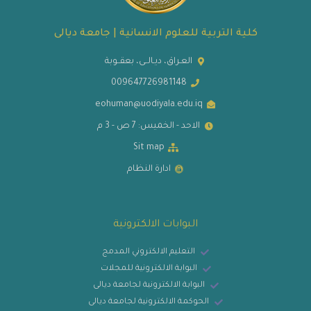
كلية التربية للعلوم الانسانية | جامعة ديالى
العـراق، ديـالــى، بعقــوبة
009647726981148
eohuman@uodiyala.edu.iq
الاحد - الخميس: 7 ص - 3 م
Sit map
ادارة النظام
البوابات الالكترونية
التعليم الالكتروني المدمج
البوابة الالكترونية للمجلات
البوابة الالكترونية لجامعة ديالى
الحوكمة الالكترونية لجامعة ديالى