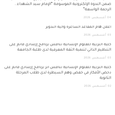
ضمن الندوة الإلكترونية الموسومة “الإمام سيد الشهداء…
الرحمة الواسعة”
04
أغسطس
2026
اعلان هام المقاعد الشاغرة وآلية التدوير
03
أغسطس
2026
كلية التربية للعلوم الإنسانية تناقش برنامج إرشادي قائم على
التنظيم الذاتي لتنمية الثقة المعرفية لدى طلبة الجامعة
03
أغسطس
2026
كلية التربية للعلوم الإنسانية تناقش أثر برنامج إرشادي قائم على
دحض الأفكار في خفض وهم السيطرة لدى طلاب المرحلة
الثانوية
02
أغسطس
2026