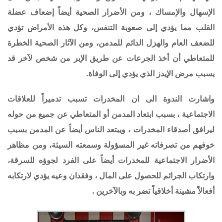
الإسهال والإمساك ، ومن الأضرار الصحية أيضاً إضعاف عضلة
القلب مما يؤدي إلى صعوبة التنفس، وكل هذه الأمراض تؤدي
للضعف العام والهزل الدائم للمدمن، ومن الآثار الصحية الخطرة
للمتعاطي أن أخذ الجرعات عن طريق الإبر من شخص لآخر قد
يسبب مرض الإيدز الذي يؤدي إلى الوفاة.
واشارت الندوة الى ان المخدرات تسبب تدميراً للعلاقات
الاجتماعية ، بسبب ابتعاد المدمن أو المتعاطي عن جميع من حوله
ليرافق أصدقاء المخدرات ، ويبتعد الناس أيضاً عن المدمن بسبب
خوفهم من تصرفاته غير المسؤولة وسمعته السيئة، ومن مظاهر
الأضرار الاجتماعية للمخدرات أيضاً على الفرد لجوؤه للسرقة،
وارتكاب الجرائم للحصول على المال ، وفقدان وعيه يؤدي لارتكابه
أفعالاً مشينة أخلاقياً تضر به وبالآخرين .