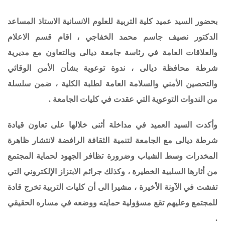
بحضور السيد عميد كلية التربية للعلوم الانسانية الاستاذ المساعد
الدكتور نصيف جاسم محمد الخفاجي ،
اقام قسم الاعلام
والعلاقات العامة في رئاسة جامعة ديالى وبالتعاون مع مديرية
شرطة محافظة ديالى ، ندوة توعوية بشأن الأمن الوقائي
والتحصين الأمني والسلامة العامة لطلبة الكلية ، ضمن سلسلة
من الندوات التوعوية التي عقدت في كليات الجامعة .
وأكدت السيد العميد في مداخلة أثنى خلالها على تعاون قيادة
شرطة ديالى مع الجامعة لتنمية الثقافة الرافضة لانتشار ظاهرة
المخدرات وسط الشباب وضرورة تظافر الجهود لحماية المجتمع
من أثارها السلبية الخطيرة ، وكذلك جرائم الابتزاز الإلكتروني التي
تفشت في الآونة الأخيرة ، مشيرا الى أن كليات التربية تخرج قادة
للمجتمع وعليهم تقع مسؤولية حمايته ووضعه في مساره الحقيقي
.