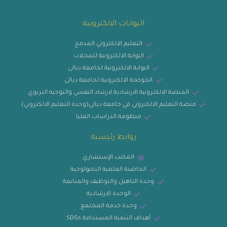
البوابات الالكترونية
التعليم الالكتروني المدمج
البوابة الالكترونية للمجلات
البوابة الالكترونية لجامعة ديالى
الحوكمة الالكترونية لجامعة ديالى
المنصة الالكترونية الارشادية لارشاد النفسي والتوجيه التربوي
منصة التعليم الالكتروني في جامعة ديالى(وحدة التعليم الالكتروني)
منظومة الدراسات العليا
روابط رئيسية
المكتب الإستشاري
الحاضنة العلمية التكنولوجية
وحدة التاهيل والتوظيف والمتابعة
الوحدة الارشادية
وحدة خدمة المجتمع
أهداف التنمية المستدامة SDGs