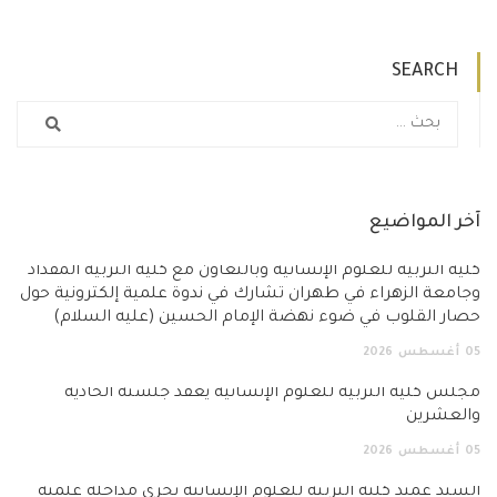
SEARCH
آخر المواضيع
كلية التربية للعلوم الإنسانية وبالتعاون مع كلية التربية المقداد
وجامعة الزهراء في طهران تشارك في ندوة علمية إلكترونية حول
حصار القلوب في ضوء نهضة الإمام الحسين (عليه السلام)
05
أغسطس
2026
مجلس كلية التربية للعلوم الإنسانية يعقد جلسته الحادية
والعشرين
05
أغسطس
2026
السيد عميد كلية التربية للعلوم الإنسانية يجري مداخلة علمية