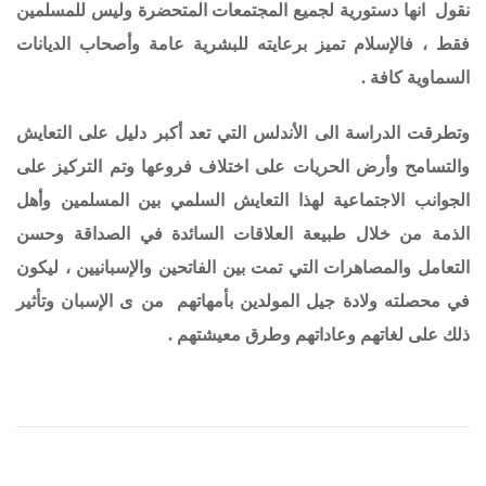
نقول انها دستورية لجميع المجتمعات المتحضرة وليس للمسلمين
فقط ، فالإسلام تميز برعايته للبشرية عامة وأصحاب الديانات
السماوية كافة .
وتطرقت الدراسة الى الأندلس التي تعد أكبر دليل على التعايش
والتسامح وأرض الحريات على اختلاف فروعها وتم التركيز على
الجوانب الاجتماعية لهذا التعايش السلمي بين المسلمين وأهل
الذمة من خلال طبيعة العلاقات السائدة في الصداقة وحسن
التعامل والمصاهرات التي تمت بين الفاتحين والإسبانيين ، ليكون
في محصلته ولادة جيل المولدين بأمهاتهم من ى الإسبان وتأثير
ذلك على لغاتهم وعاداتهم وطرق معيشتهم .