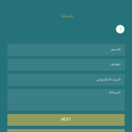
راسلنا..
1
NEXT