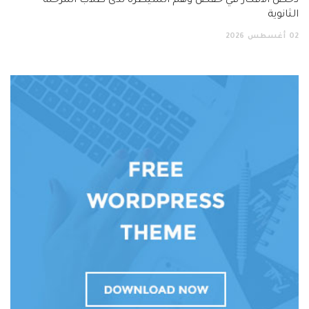
دحض الأفكار في خفض وهم السيطرة لدى طلاب المرحلة
الثانوية
02
أغسطس
2026