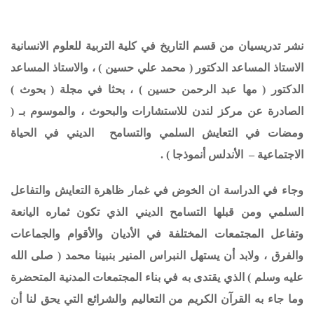
نشر تدريسيان من قسم التاريخ في كلية التربية للعلوم الانسانية
الاستاذ المساعد الدكتور ( محمد علي حسين ) ، والاستاذ المساعد
الدكتور ( مها عبد الرحمن حسين ) ، بحثا في مجلة ( بحوث )
الصادرة عن مركز لندن للاستشارات والبحوث ، والموسوم بـ (
ومضات في التعايش السلمي والتسامح الديني في الحياة
الاجتماعية – الأندلس أنموذجا ) .
وجاء في الدراسة ان الخوض في غمار ظاهرة التعايش والتفاعل
السلمي ومن قبلها التسامح الديني الذي تكون ثماره اليانعة
وتفاعل المجتمعات المختلفة في الأديان والأقوام والجماعات
والفرق ، ولابد أن يستهل النبراس المنير بنبينا محمد ( صلى الله
عليه وسلم ) الذي يقتدى به في بناء المجتمعات المدنية المتحضرة
وما جاء به القرآن الكريم من التعاليم والشرائع التي يحق لنا أن