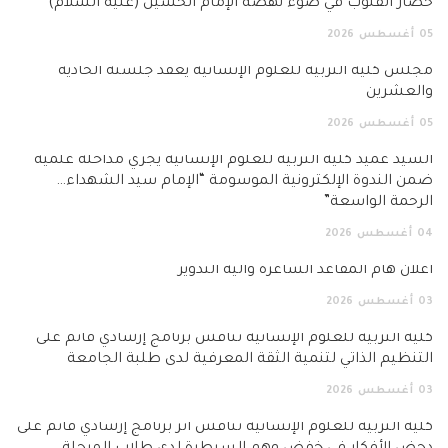
حصار القلوب في ضوء نهضة الإمام الحسين (عليه السلام)
05
أغسطس
2026
مجلس كلية التربية للعلوم الإنسانية يعقد جلسته الحادية
والعشرين
05
أغسطس
2026
السيد عميد كلية التربية للعلوم الإنسانية يجري مداخلة علمية
ضمن الندوة الإلكترونية الموسومة “الإمام سيد الشهداء…
الرحمة الواسعة”
04
أغسطس
2026
اعلان هام المقاعد الشاغرة وآلية التدوير
03
أغسطس
2026
كلية التربية للعلوم الإنسانية تناقش برنامج إرشادي قائم على
التنظيم الذاتي لتنمية الثقة المعرفية لدى طلبة الجامعة
03
أغسطس
2026
كلية التربية للعلوم الإنسانية تناقش أثر برنامج إرشادي قائم على