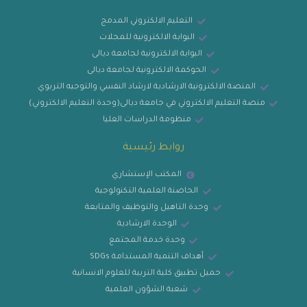
التعليم الالكتروني المدمج
البوابة الالكترونية للمجلات
البوابة الالكترونية لجامعة ديالى
الحوكمة الالكترونية لجامعة ديالى
المنصة الالكترونية الارشادية لارشاد النفسي والتوجيه التربوي
منصة التعليم الالكتروني في جامعة ديالى(وحدة التعليم الالكتروني)
منظومة الدراسات العليا
روابط رئيسية
المكتب الإستشاري
الحاضنة العلمية التكنولوجية
وحدة التاهيل والتوظيف والمتابعة
الوحدة الارشادية
وحدة خدمة المجتمع
أهداف التنمية المستدامة SDGs
حميل تطبيق كلية التربية للعلوم الانسانية
شعبة الشؤون العلمية