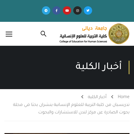
أخبار الكلية
Home
أخبار الكلية
تدريسيان من كلية التربية للعلوم الإنسانية ينشران بحثا في مجلة
بحوث الصادرة عن مركز لندن للاستشارات والبحوث