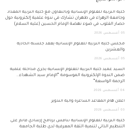
كلية التربية للعلوم الإنسانية وبالتعاون مع كلية التربية المقداد
وجامعة الزهراء في طهران تشارك في ندوة علمية إلكترونية حول
حصار القلوب في ضوء نهضة الإمام الحسين (عليه السلام)
05
أغسطس
2026
مجلس كلية التربية للعلوم الإنسانية يعقد جلسته الحادية
والعشرين
05
أغسطس
2026
السيد عميد كلية التربية للعلوم الإنسانية يجري مداخلة علمية
ضمن الندوة الإلكترونية الموسومة “الإمام سيد الشهداء…
الرحمة الواسعة”
04
أغسطس
2026
اعلان هام المقاعد الشاغرة وآلية التدوير
03
أغسطس
2026
كلية التربية للعلوم الإنسانية تناقش برنامج إرشادي قائم على
التنظيم الذاتي لتنمية الثقة المعرفية لدى طلبة الجامعة