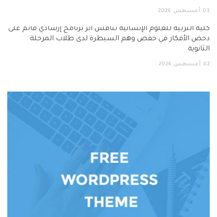
03
أغسطس
2026
كلية التربية للعلوم الإنسانية تناقش أثر برنامج إرشادي قائم على
دحض الأفكار في خفض وهم السيطرة لدى طلاب المرحلة
الثانوية
02
أغسطس
2026