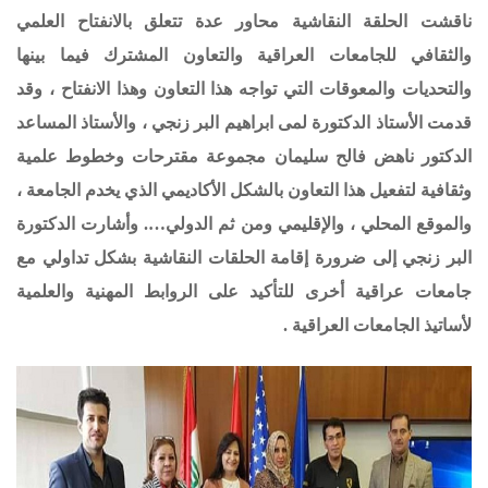
ناقشت الحلقة النقاشية محاور عدة تتعلق بالانفتاح العلمي
والثقافي للجامعات العراقية والتعاون المشترك فيما بينها
والتحديات والمعوقات التي تواجه هذا التعاون وهذا الانفتاح ، وقد
قدمت الأستاذ الدكتورة لمى ابراهيم البر زنجي ، والأستاذ المساعد
الدكتور ناهض فالح سليمان مجموعة مقترحات وخطوط علمية
وثقافية لتفعيل هذا التعاون بالشكل الأكاديمي الذي يخدم الجامعة ،
والموقع المحلي ، والإقليمي ومن ثم الدولي…. وأشارت الدكتورة
البر زنجي إلى ضرورة إقامة الحلقات النقاشية بشكل تداولي مع
جامعات عراقية أخرى للتأكيد على الروابط المهنية والعلمية
لأساتيذ الجامعات العراقية .