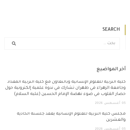
SEARCH
آخر المواضيع
كلية التربية للعلوم الإنسانية وبالتعاون مع كلية التربية المقداد
وجامعة الزهراء في طهران تشارك في ندوة علمية إلكترونية حول
حصار القلوب في ضوء نهضة الإمام الحسين (عليه السلام)
05
أغسطس
2026
مجلس كلية التربية للعلوم الإنسانية يعقد جلسته الحادية
والعشرين
05
أغسطس
2026