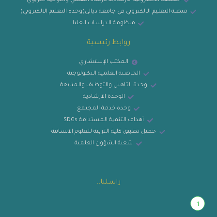
المنصة الالكترونية الارشادية لارشاد النفسي والتوجيه التربوي
منصة التعليم الالكتروني في جامعة ديالى(وحدة التعليم الالكتروني)
منظومة الدراسات العليا
روابط رئيسية
المكتب الإستشاري
الحاضنة العلمية التكنولوجية
وحدة التاهيل والتوظيف والمتابعة
الوحدة الارشادية
وحدة خدمة المجتمع
أهداف التنمية المستدامة SDGs
حميل تطبيق كلية التربية للعلوم الانسانية
شعبة الشؤون العلمية
راسلنا..
1