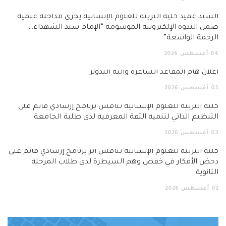
السيد عميد كلية التربية للعلوم الإنسانية يجري مداخلة علمية
ضمن الندوة الإلكترونية الموسومة “الإمام سيد الشهداء…
الرحمة الواسعة”
04
أغسطس
2026
اعلان هام المقاعد الشاغرة وآلية التدوير
03
أغسطس
2026
كلية التربية للعلوم الإنسانية تناقش برنامج إرشادي قائم على
التنظيم الذاتي لتنمية الثقة المعرفية لدى طلبة الجامعة
03
أغسطس
2026
كلية التربية للعلوم الإنسانية تناقش أثر برنامج إرشادي قائم على
دحض الأفكار في خفض وهم السيطرة لدى طلاب المرحلة
الثانوية
02
أغسطس
2026