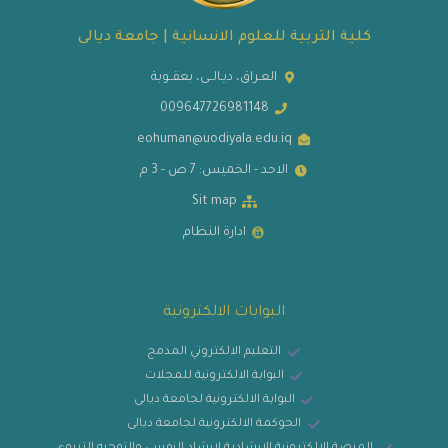
كلية التربية للعلوم الانسانية | جامعة ديالى
العـراق، ديـالــى، بعقــوبة
009647726981148
eohuman@uodiyala.edu.iq
الاحد - الخميس: 7 ص - 3 م
Sit map
ادارة النظام
البوابات الالكترونية
التعليم الالكتروني المدمج
البوابة الالكترونية للمجلات
البوابة الالكترونية لجامعة ديالى
الحوكمة الالكترونية لجامعة ديالى