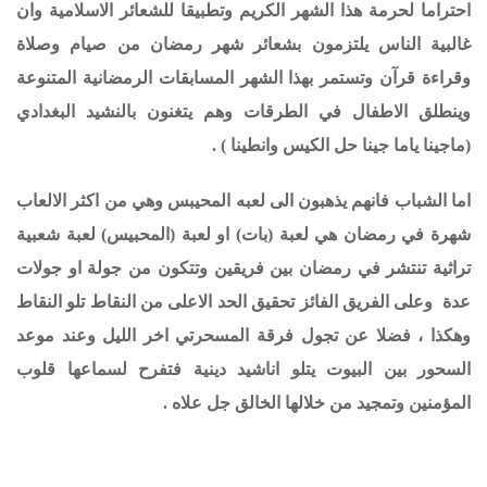
احتراما لحرمة هذا الشهر الكريم وتطبيقا للشعائر الاسلامية وان
غالبية الناس يلتزمون بشعائر شهر رمضان من صيام وصلاة
وقراءة قرآن وتستمر بهذا الشهر المسابقات الرمضانية المتنوعة
وينطلق الاطفال في الطرقات وهم يتغنون بالنشيد البغدادي
(ماجينا ياما جينا حل الكيس وانطينا ) .
اما الشباب فانهم يذهبون الى لعبه المحيبس وهي من اكثر الالعاب
شهرة في رمضان هي لعبة (بات) او لعبة (المحبيس) لعبة شعبية
تراثية تنتشر في رمضان بين فريقين وتتكون من جولة او جولات
عدة وعلى الفريق الفائز تحقيق الحد الاعلى من النقاط تلو النقاط
وهكذا ، فضلا عن تجول فرقة المسحرتي اخر الليل وعند موعد
السحور بين البيوت يتلو اناشيد دينية فتفرح لسماعها قلوب
المؤمنين وتمجيد من خلالها الخالق جل علاه .