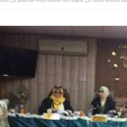
علوم الإنسانية تشارك في عضوية لجنة مناقشة رسالة الماجستير في جامعة