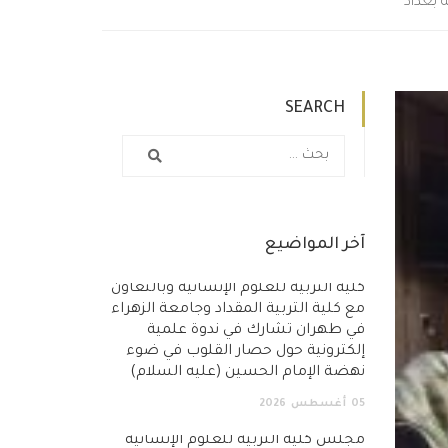
 بغداد
SEARCH
آخر المواضيع
كلية التربية للعلوم الإنسانية وبالتعاون
مع كلية التربية المقداد وجامعة الزهراء
في طهران تشارك في ندوة علمية
إلكترونية حول حصار القلوب في ضوء
نهضة الإمام الحسين (عليه السلام)
05
أغسطس
2026
مجلس كلية التربية للعلوم الإنسانية