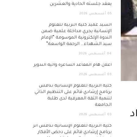
يعقد جلسته الحادية والعشرين
05
أغسطس
2026
السيد عميد كلية التربية للعلوم
الإنسانية يجري مداخلة علمية ضمن
الندوة الإلكترونية الموسومة “الإمام
سيد الشهداء… الرحمة الواسعة”
04
أغسطس
2026
اعلان هام المقاعد الشاغرة وآلية التدوير
03
أغسطس
2026
كلية التربية للعلوم الإنسانية تناقش
برنامج إرشادي قائم على التنظيم الذاتي
لتنمية الثقة المعرفية لدى طلبة
الجامعة
د
03
أغسطس
2026
كلية التربية للعلوم الإنسانية تناقش أثر
برنامج إرشادي قائم على دحض الأفكار