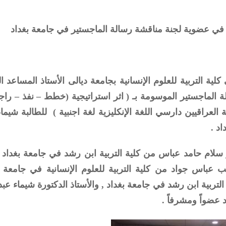
رك في عضوية لجنة مناقشة رسالة الماجستير في جامعة بغداد
ية التربية للعلوم الإنسانية بجامعة ديالى الأستاذ المساعد ال
لماجستير الموسومة بـ ( اثر استراتيجية (خطط – نفذ – راج
ة العراقيين دارسي اللغة الإنكليزية لغة اجنبية ) للطالبة شيم
د .
 سلام حامد عباس من كلية التربية ابن رشد في جامعة بغداد رئ
 عباس جواد من كلية التربية للعلوم الإنسانية في جامعة د
بية ابن رشد في جامعة بغداد , والأستاذ الدكتورة شيماء عبد 
 عضواً ومشرفاً .