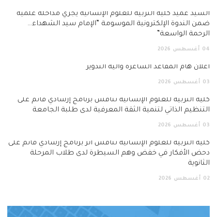
السيد عميد كلية التربية للعلوم الإنسانية يجري مداخلة علمية
ضمن الندوة الإلكترونية الموسومة “الإمام سيد الشهداء…
الرحمة الواسعة”
04
أغسطس
2026
اعلان هام المقاعد الشاغرة وآلية التدوير
03
أغسطس
2026
كلية التربية للعلوم الإنسانية تناقش برنامج إرشادي قائم على
التنظيم الذاتي لتنمية الثقة المعرفية لدى طلبة الجامعة
03
أغسطس
2026
كلية التربية للعلوم الإنسانية تناقش أثر برنامج إرشادي قائم على
دحض الأفكار في خفض وهم السيطرة لدى طلاب المرحلة
الثانوية
02
أغسطس
2026