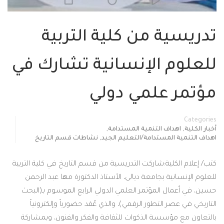
تدريسية من كلية التربية
للعلوم الإنسانية تشارك في
مؤتمر علمي دولي
Categories
,
,
أخبار الكلية
اهداف التنمية المستدامة
,
اهداف التنمية المستدامة/التعليم الجيد
نشاطات قسم التاريخ
كتب/ إعلام الكلية:شاركت التدريسية من قسم التاريخ في كلية التربية
للعلوم الإنسانية بجامعة ديالى، الأستاذ الدكتورة مها عبد الرحمن
حسين، في أعمال المؤتمر العلمي الدولي الرابع الموسوم بـ(البحث
التاريخي في عصر التطور الرقمي)، والذي عُقد حضورياً وإلكترونياً
بالتعاون مع مؤسسة الذكوات للثقافة والفكر والفنون، وبمشاركة