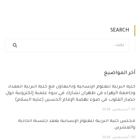
SEARCH
آخر المواضيع
كلية التربية للعلوم الإنسانية وبالتعاون مع كلية التربية المقداد
وجامعة الزهراء في طهران تشارك في ندوة علمية إلكترونية حول
حصار القلوب في ضوء نهضة الإمام الحسين (عليه السلام)
05
أغسطس
2026
مجلس كلية التربية للعلوم الإنسانية يعقد جلسته الحادية
والعشرين
05
أغسطس
2026