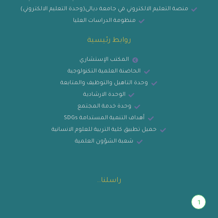
منصة التعليم الالكتروني في جامعة ديالى(وحدة التعليم الالكتروني)
منظومة الدراسات العليا
روابط رئيسية
المكتب الإستشاري
الحاضنة العلمية التكنولوجية
وحدة التاهيل والتوظيف والمتابعة
الوحدة الارشادية
وحدة خدمة المجتمع
أهداف التنمية المستدامة SDGs
حميل تطبيق كلية التربية للعلوم الانسانية
شعبة الشؤون العلمية
راسلنا..
1