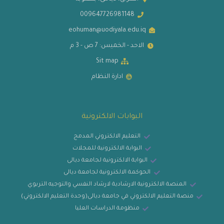
009647726981148
eohuman@uodiyala.edu.iq
الاحد - الخميس: 7 ص - 3 م
Sit map
ادارة النظام
البوابات الالكترونية
التعليم الالكتروني المدمج
البوابة الالكترونية للمجلات
البوابة الالكترونية لجامعة ديالى
الحوكمة الالكترونية لجامعة ديالى
المنصة الالكترونية الارشادية لارشاد النفسي والتوجيه التربوي
منصة التعليم الالكتروني في جامعة ديالى(وحدة التعليم الالكتروني)
منظومة الدراسات العليا