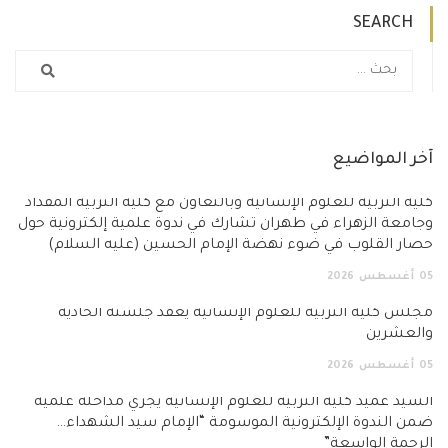
SEARCH
آخر المواضيع
كلية التربية للعلوم الإنسانية وبالتعاون مع كلية التربية المقداد
وجامعة الزهراء في طهران تشارك في ندوة علمية إلكترونية حول
حصار القلوب في ضوء نهضة الإمام الحسين (عليه السلام)
05
أغسطس
2026
مجلس كلية التربية للعلوم الإنسانية يعقد جلسته الحادية
والعشرين
05
أغسطس
2026
السيد عميد كلية التربية للعلوم الإنسانية يجري مداخلة علمية
ضمن الندوة الإلكترونية الموسومة “الإمام سيد الشهداء…
الرحمة الواسعة”