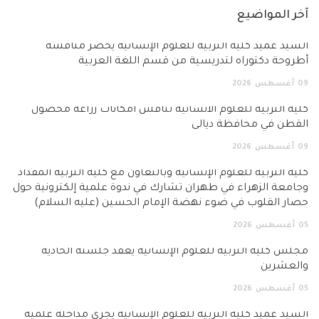
آخر المواضيع
السيد عميد كلية التربية للعلوم الإنسانية يحضر مناقشة
أطروحة دكتوراه لتدريسية من قسم اللغة العربية
09
أغسطس
2026
كلية التربية للعلوم الانسانية تناقش امكانات زراعة محصول
القطن في محافظة ديالى
09
أغسطس
2026
كلية التربية للعلوم الإنسانية وبالتعاون مع كلية التربية المقداد
وجامعة الزهراء في طهران تشارك في ندوة علمية إلكترونية حول
حصار القلوب في ضوء نهضة الإمام الحسين (عليه السلام)
05
أغسطس
2026
مجلس كلية التربية للعلوم الإنسانية يعقد جلسته الحادية
والعشرين
05
أغسطس
2026
السيد عميد كلية التربية للعلوم الإنسانية يجري مداخلة علمية