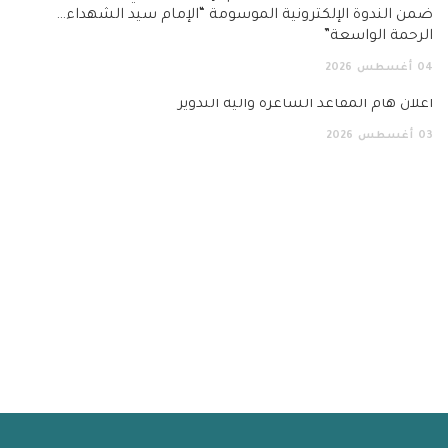
ضمن الندوة الإلكترونية الموسومة “الإمام سيد الشهداء…
الرحمة الواسعة”
04
أغسطس
2026
اعلان هام المقاعد الشاغرة وآلية التدوير
03
أغسطس
2026