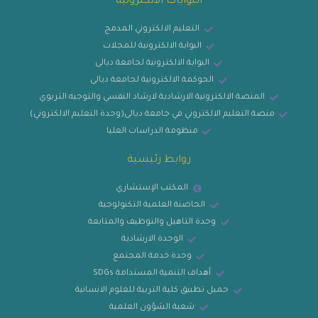
البوابات الالكترونية
التعليم الالكتروني المدمج
البوابة الالكترونية للمجلات
البوابة الالكترونية لجامعة ديالى
الحوكمة الالكترونية لجامعة ديالى
المنصة الالكترونية الارشادية لارشاد النفسي والتوجيه التربوي
منصة التعليم الالكتروني في جامعة ديالى(وحدة التعليم الالكتروني)
منظومة الدراسات العليا
روابط رئيسية
المكتب الإستشاري
الحاضنة العلمية التكنولوجية
وحدة التاهيل والتوظيف والمتابعة
الوحدة الارشادية
وحدة خدمة المجتمع
أهداف التنمية المستدامة SDGs
حميل تطبيق كلية التربية للعلوم الانسانية
شعبة الشؤون العلمية