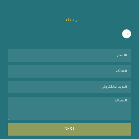
راسلنا..
1
NEXT