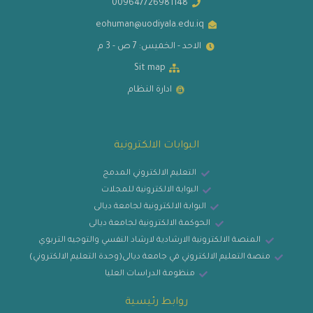
009647726981148
eohuman@uodiyala.edu.iq
الاحد - الخميس: 7 ص - 3 م
Sit map
ادارة النظام
البوابات الالكترونية
التعليم الالكتروني المدمج
البوابة الالكترونية للمجلات
البوابة الالكترونية لجامعة ديالى
الحوكمة الالكترونية لجامعة ديالى
المنصة الالكترونية الارشادية لارشاد النفسي والتوجيه التربوي
منصة التعليم الالكتروني في جامعة ديالى(وحدة التعليم الالكتروني)
منظومة الدراسات العليا
روابط رئيسية