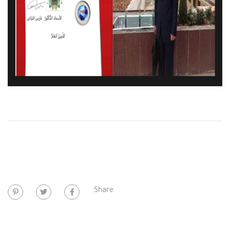
Share: