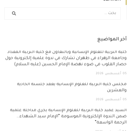
آخر المواضيع
كلية التربية للعلوم الإنسانية وبالتعاون مع كلية التربية المقداد
وجامعة الزهراء في طهران تشارك في ندوة علمية إلكترونية حول
حصار القلوب في ضوء نهضة الإمام الحسين (عليه السلام)
05
أغسطس
2026
مجلس كلية التربية للعلوم الإنسانية يعقد جلسته الحادية
والعشرين
05
أغسطس
2026
السيد عميد كلية التربية للعلوم الإنسانية يجري مداخلة علمية
ضمن الندوة الإلكترونية الموسومة “الإمام سيد الشهداء…
الرحمة الواسعة”