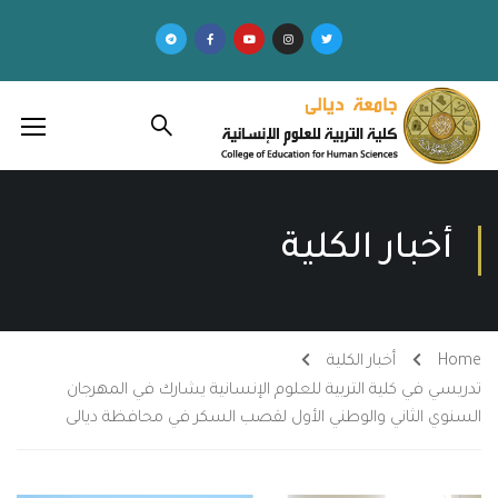
أخبار الكلية
Home
أخبار الكلية
تدريسي في كلية التربية للعلوم الإنسانية يشارك في المهرجان
السنوي الثاني والوطني الأول لقصب السكر في محافظة ديالى