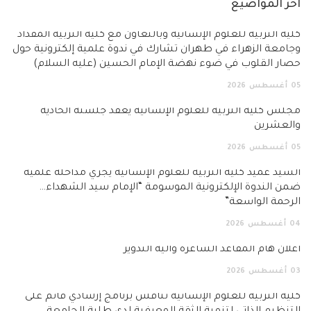
آخر المواضيع
كلية التربية للعلوم الإنسانية وبالتعاون مع كلية التربية المقداد
وجامعة الزهراء في طهران تشارك في ندوة علمية إلكترونية حول
حصار القلوب في ضوء نهضة الإمام الحسين (عليه السلام)
05
أغسطس
2026
مجلس كلية التربية للعلوم الإنسانية يعقد جلسته الحادية
والعشرين
05
أغسطس
2026
السيد عميد كلية التربية للعلوم الإنسانية يجري مداخلة علمية
ضمن الندوة الإلكترونية الموسومة “الإمام سيد الشهداء…
الرحمة الواسعة”
04
أغسطس
2026
اعلان هام المقاعد الشاغرة وآلية التدوير
03
أغسطس
2026
كلية التربية للعلوم الإنسانية تناقش برنامج إرشادي قائم على