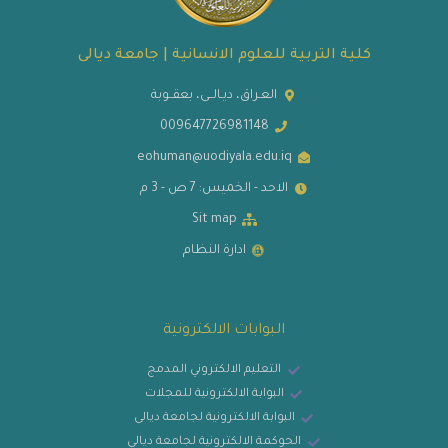
كلية التربية للعلوم الانسانية | جامعة ديالى
العـراق، ديـالــى، بعقــوبة
009647726981148
eohuman@uodiyala.edu.iq
الاحد - الخميس: 7 ص - 3 م
Sit map
ادارة النظام
البوابات الالكترونية
التعليم الالكتروني المدمج
البوابة الالكترونية للمجلات
البوابة الالكترونية لجامعة ديالى
الحوكمة الالكترونية لجامعة ديالى