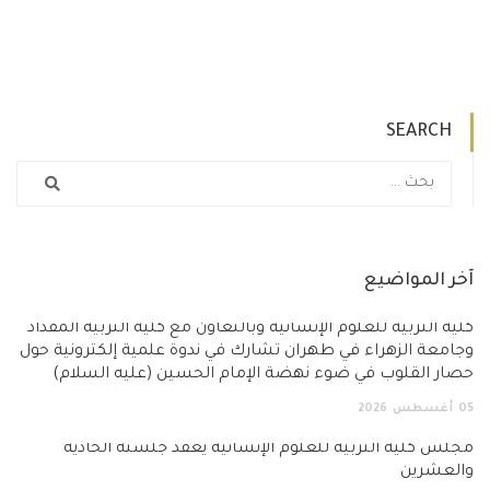
SEARCH
آخر المواضيع
كلية التربية للعلوم الإنسانية وبالتعاون مع كلية التربية المقداد
وجامعة الزهراء في طهران تشارك في ندوة علمية إلكترونية حول
حصار القلوب في ضوء نهضة الإمام الحسين (عليه السلام)
05
أغسطس
2026
مجلس كلية التربية للعلوم الإنسانية يعقد جلسته الحادية
والعشرين