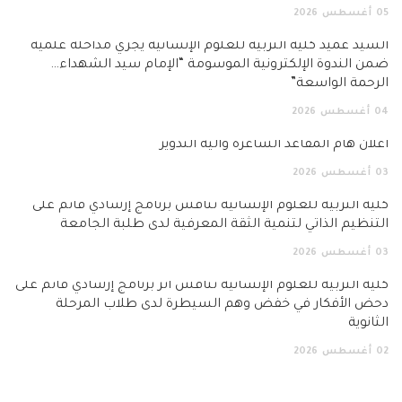
05
أغسطس
2026
السيد عميد كلية التربية للعلوم الإنسانية يجري مداخلة علمية
ضمن الندوة الإلكترونية الموسومة “الإمام سيد الشهداء…
الرحمة الواسعة”
04
أغسطس
2026
اعلان هام المقاعد الشاغرة وآلية التدوير
03
أغسطس
2026
كلية التربية للعلوم الإنسانية تناقش برنامج إرشادي قائم على
التنظيم الذاتي لتنمية الثقة المعرفية لدى طلبة الجامعة
03
أغسطس
2026
كلية التربية للعلوم الإنسانية تناقش أثر برنامج إرشادي قائم على
دحض الأفكار في خفض وهم السيطرة لدى طلاب المرحلة
الثانوية
02
أغسطس
2026