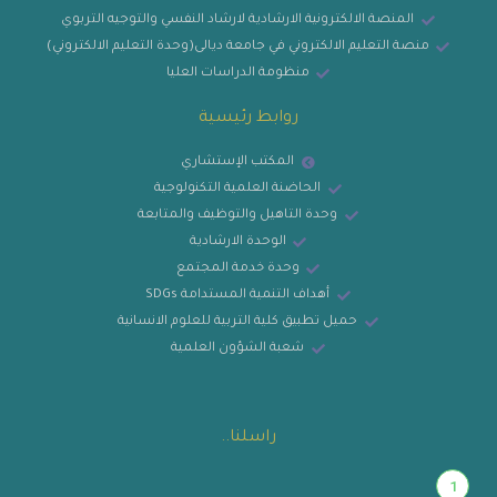
المنصة الالكترونية الارشادية لارشاد النفسي والتوجيه التربوي
منصة التعليم الالكتروني في جامعة ديالى(وحدة التعليم الالكتروني)
منظومة الدراسات العليا
روابط رئيسية
المكتب الإستشاري
الحاضنة العلمية التكنولوجية
وحدة التاهيل والتوظيف والمتابعة
الوحدة الارشادية
وحدة خدمة المجتمع
أهداف التنمية المستدامة SDGs
حميل تطبيق كلية التربية للعلوم الانسانية
شعبة الشؤون العلمية
راسلنا..
1