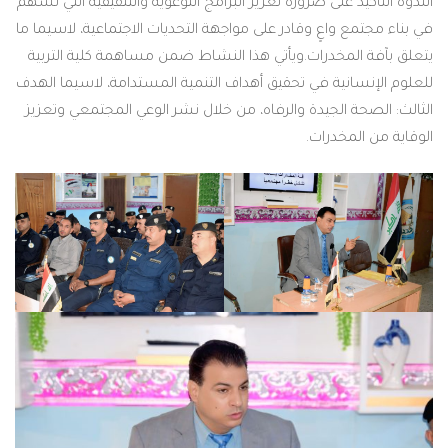
الندوة التأكيد على ضرورة تعزيز البرامج التوعوية والتثقيفية التي تسهم
في بناء مجتمع واعٍ وقادر على مواجهة التحديات الاجتماعية، لاسيما ما
يتعلق بآفة المخدرات.ويأتي هذا النشاط ضمن مساهمة كلية التربية
للعلوم الإنسانية في تحقيق أهداف التنمية المستدامة، لاسيما الهدف
الثالث: الصحة الجيدة والرفاه، من خلال نشر الوعي المجتمعي وتعزيز
الوقاية من المخدرات.