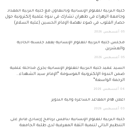
كلية التربية للعلوم الإنسانية وبالتعاون مع كلية التربية المقداد
وجامعة الزهراء في طهران تشارك في ندوة علمية إلكترونية حول
حصار القلوب في ضوء نهضة الإمام الحسين (عليه السلام)
05
أغسطس
2026
مجلس كلية التربية للعلوم الإنسانية يعقد جلسته الحادية
والعشرين
05
أغسطس
2026
السيد عميد كلية التربية للعلوم الإنسانية يجري مداخلة علمية
ضمن الندوة الإلكترونية الموسومة “الإمام سيد الشهداء…
الرحمة الواسعة”
04
أغسطس
2026
اعلان هام المقاعد الشاغرة وآلية التدوير
03
أغسطس
2026
كلية التربية للعلوم الإنسانية تناقش برنامج إرشادي قائم على
التنظيم الذاتي لتنمية الثقة المعرفية لدى طلبة الجامعة