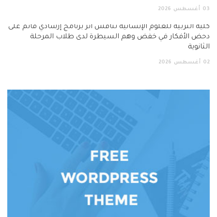
03
أغسطس
2026
كلية التربية للعلوم الإنسانية تناقش أثر برنامج إرشادي قائم على
دحض الأفكار في خفض وهم السيطرة لدى طلاب المرحلة
الثانوية
02
أغسطس
2026