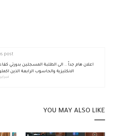
us post
اعلان هام جداً .. الى الطلبة المسجلين بدورتي كفاء
الانكليزية والحاسوب الرابعة الذين اكملوا
فبراير 19, 018
YOU MAY ALSO LIKE