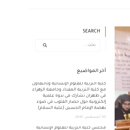
SEARCH
آخر المواضيع
كلية التربية للعلوم الإنسانية وبالتعاون
مع كلية التربية المقداد وجامعة الزهراء
في طهران تشارك في ندوة علمية
إلكترونية حول حصار القلوب في ضوء
نهضة الإمام الحسين (عليه السلام)
05
أغسطس
2026
مجلس كلية التربية للعلوم الإنسانية