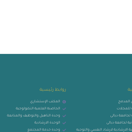
ية
روابط رئيسية
ي المدمج
المكتب الإستشاري
ية للمجلات
الحاضنة العلمية التكنولوجية
ة لجامعة ديالى
وحدة التاهيل والتوظيف والمتابعة
نية لجامعة ديالى
الوحدة الارشادية
ة الارشادية لارشاد النفسي والتوجيه
وحدة خدمة المجتمع