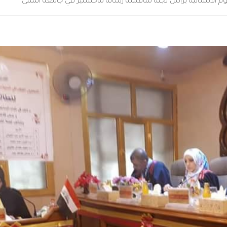
لوم الانسانية يرأس لجنة مناقشة رسالة ماجستير في جامعة المثنى