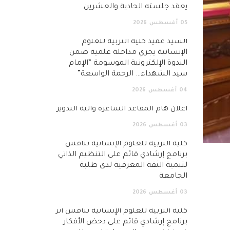
يعقد جلسته الحادية والعشرين
05
أغسطس
2026
السيد عميد كلية التربية للعلوم
الإنسانية يجري مداخلة علمية ضمن
الندوة الإلكترونية الموسومة “الإمام
سيد الشهداء… الرحمة الواسعة”
04
أغسطس
2026
اعلان هام المقاعد الشاغرة وآلية التدوير
03
أغسطس
2026
كلية التربية للعلوم الإنسانية تناقش
برنامج إرشادي قائم على التنظيم الذاتي
لتنمية الثقة المعرفية لدى طلبة
الجامعة
03
أغسطس
2026
كلية التربية للعلوم الإنسانية تناقش أثر
برنامج إرشادي قائم على دحض الأفكار