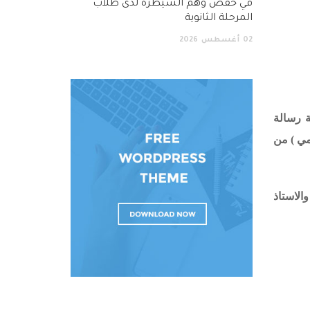
في خفض وهم السيطرة لدى طلاب
المرحلة الثانوية
02
أغسطس
2026
ة رسالة
مي ) من
الاستاذ