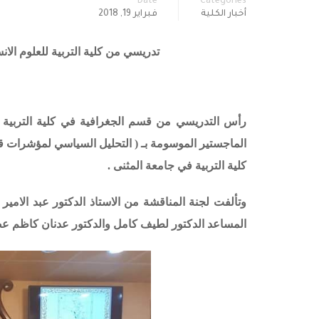
Date
Categories
أخبار الكلية
فبراير 19, 2018
تدريسي من كلية التربية للعلوم ال
رأس التدريسي من قسم الجغرافية في كلية التربية للعل
الماجستير الموسومة بـ ( التحليل السياسي لمؤشرات قي
كلية التربية في جامعة المثنى .
وتألفت لجنة المناقشة من الاستاذ الدكتور عبد الامير
المساعد الدكتور لطيف كامل والدكتور عدنان كاظم عض