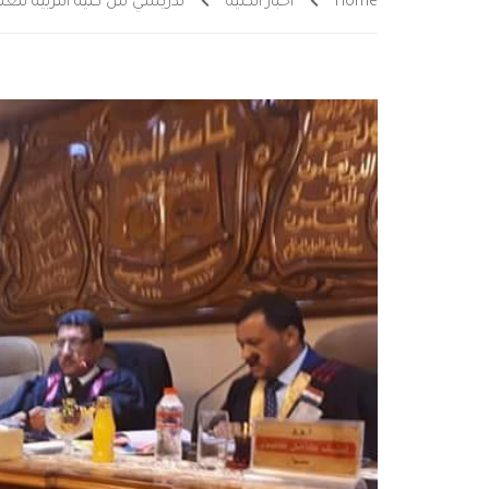
Home
أخبار الكلية
تدريسي من كلية التربية للع