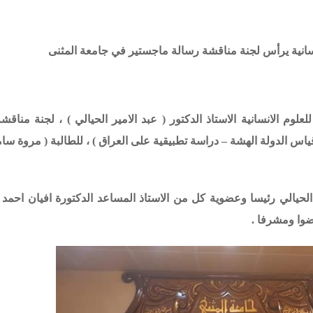
انسانية يرأس لجنة مناقشة رسالة ماجستير في جامعة المثنى
وم الانسانية الاستاذ الدكتور ( عبد الامير الحيالي ) ، لجنة مناقش
اس الدولة الهشة – دراسة تطبيقية على العراق ) ، للطالبة ( مروة سا
 الحيالي رئيسا وعضوية كل من الاستاذ المساعد الدكتورة افيان احمد و
وا ومشرفا .