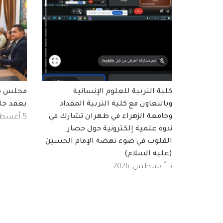
كلية التربية للعلوم الإنسانية
مجلس كلي
وبالتعاون مع كلية التربية المقداد
يعقد جل
وجامعة الزهراء في طهران تشارك في
5 أغسطس, 2026
ندوة علمية إلكترونية حول حصار
القلوب في ضوء نهضة الإمام الحسين
(عليه السلام)
5 أغسطس, 2026