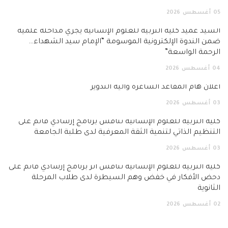
05
أغسطس
2026
السيد عميد كلية التربية للعلوم الإنسانية يجري مداخلة علمية
ضمن الندوة الإلكترونية الموسومة “الإمام سيد الشهداء…
الرحمة الواسعة”
04
أغسطس
2026
اعلان هام المقاعد الشاغرة وآلية التدوير
03
أغسطس
2026
كلية التربية للعلوم الإنسانية تناقش برنامج إرشادي قائم على
التنظيم الذاتي لتنمية الثقة المعرفية لدى طلبة الجامعة
03
أغسطس
2026
كلية التربية للعلوم الإنسانية تناقش أثر برنامج إرشادي قائم على
دحض الأفكار في خفض وهم السيطرة لدى طلاب المرحلة
الثانوية
02
أغسطس
2026