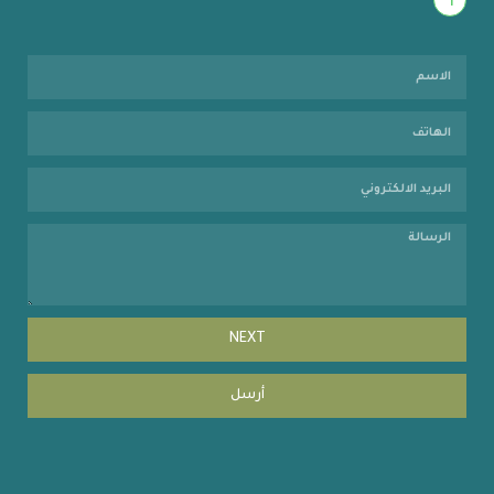
1
NEXT
أرسل