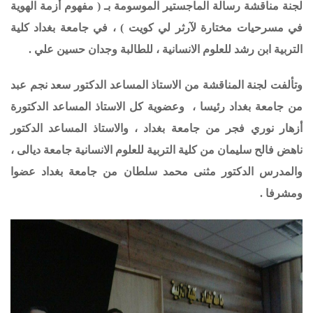
لجنة مناقشة رسالة الماجستير الموسومة بـ ( مفهوم أزمة الهوية
في مسرحيات مختارة لآرثر لي كويت ) ، في جامعة بغداد كلية
التربية ابن رشد للعلوم الانسانية ، للطالبة وجدان حسين علي .
وتألفت لجنة المناقشة من الاستاذ المساعد الدكتور سعد نجم عبد
من جامعة بغداد
رئيسا ،
وعضوية كل الا
ستاذ المساعد الدكتورة
أزهار نوري فجر من جامعة بغداد ، والاستاذ المساعد الدكتور
ناهض فالح سليمان من كلية التربية للعلوم الانسانية جامعة ديالى ،
والمدرس الدكتور مثنى محمد سلطان من جامعة بغداد عضوا
ومشرفا .