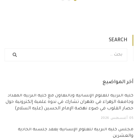
SEARCH
آخر المواضيع
كلية التربية للعلوم الإنسانية وبالتعاون مع كلية التربية المقداد
وجامعة الزهراء في طهران تشارك في ندوة علمية إلكترونية حول
حصار القلوب في ضوء نهضة الإمام الحسين (عليه السلام)
05
أغسطس
2026
مجلس كلية التربية للعلوم الإنسانية يعقد جلسته الحادية
والعشرين