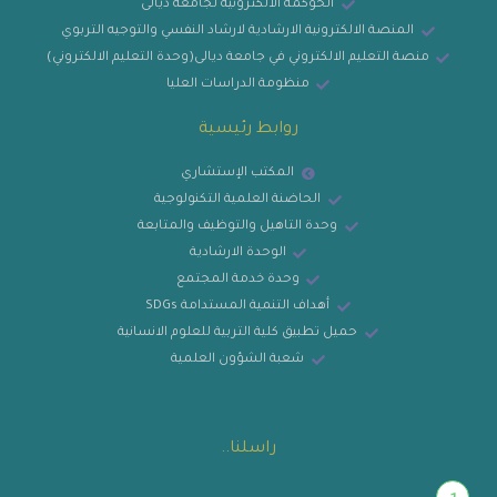
الحوكمة الالكترونية لجامعة ديالى
المنصة الالكترونية الارشادية لارشاد النفسي والتوجيه التربوي
منصة التعليم الالكتروني في جامعة ديالى(وحدة التعليم الالكتروني)
منظومة الدراسات العليا
روابط رئيسية
المكتب الإستشاري
الحاضنة العلمية التكنولوجية
وحدة التاهيل والتوظيف والمتابعة
الوحدة الارشادية
وحدة خدمة المجتمع
أهداف التنمية المستدامة SDGs
حميل تطبيق كلية التربية للعلوم الانسانية
شعبة الشؤون العلمية
راسلنا..