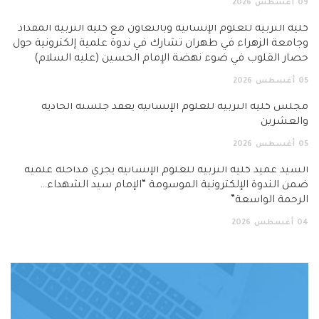
09
أغسطس
2026
كلية التربية للعلوم الإنسانية وبالتعاون مع كلية التربية المقداد
وجامعة الزهراء في طهران تشارك في ندوة علمية إلكترونية حول
حصار القلوب في ضوء نهضة الإمام الحسين (عليه السلام)
05
أغسطس
2026
مجلس كلية التربية للعلوم الإنسانية يعقد جلسته الحادية
والعشرين
05
أغسطس
2026
السيد عميد كلية التربية للعلوم الإنسانية يجري مداخلة علمية
ضمن الندوة الإلكترونية الموسومة “الإمام سيد الشهداء…
الرحمة الواسعة”
04
أغسطس
2026