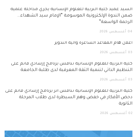
السيد عميد كلية التربية للعلوم الإنسانية يجري مداخلة علمية
ضمن الندوة الإلكترونية الموسومة “الإمام سيد الشهداء…
الرحمة الواسعة”
04
أغسطس
2026
اعلان هام المقاعد الشاغرة وآلية التدوير
03
أغسطس
2026
كلية التربية للعلوم الإنسانية تناقش برنامج إرشادي قائم على
التنظيم الذاتي لتنمية الثقة المعرفية لدى طلبة الجامعة
03
أغسطس
2026
كلية التربية للعلوم الإنسانية تناقش أثر برنامج إرشادي قائم على
دحض الأفكار في خفض وهم السيطرة لدى طلاب المرحلة
الثانوية
02
أغسطس
2026