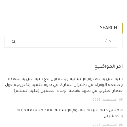
SEARCH
آخر المواضيع
كلية التربية للعلوم الإنسانية وبالتعاون مع كلية التربية المقداد
وجامعة الزهراء في طهران تشارك في ندوة علمية إلكترونية حول
حصار القلوب في ضوء نهضة الإمام الحسين (عليه السلام)
05
أغسطس
2026
مجلس كلية التربية للعلوم الإنسانية يعقد جلسته الحادية
والعشرين
05
أغسطس
2026