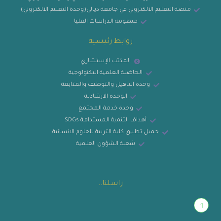
منصة التعليم الالكتروني في جامعة ديالى(وحدة التعليم الالكتروني)
منظومة الدراسات العليا
روابط رئيسية
المكتب الإستشاري
الحاضنة العلمية التكنولوجية
وحدة التاهيل والتوظيف والمتابعة
الوحدة الارشادية
وحدة خدمة المجتمع
أهداف التنمية المستدامة SDGs
حميل تطبيق كلية التربية للعلوم الانسانية
شعبة الشؤون العلمية
راسلنا..
1