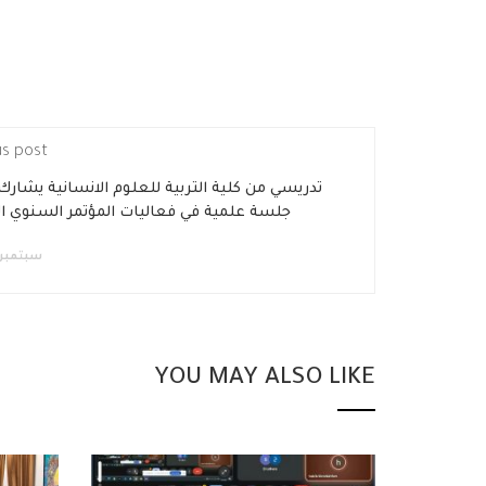
us post
تدريسي من كلية التربية للعلوم الانسانية يشارك
جلسة علمية في فعاليات المؤتمر السنوي ال
ا
سبتمبر 12, 018
YOU MAY ALSO LIKE