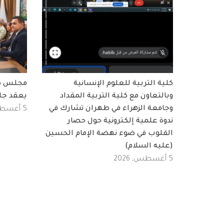
كلية التربية للعلوم الإنسانية
مجلس كلي
وبالتعاون مع كلية التربية المقداد
يعقد جل
وجامعة الزهراء في طهران تشارك في
5 أغسطس, 2026
ندوة علمية إلكترونية حول حصار
القلوب في ضوء نهضة الإمام الحسين
(عليه السلام)
5 أغسطس, 2026