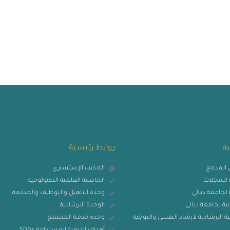
ية
روابط رئيسية
ي المدمج
المكتب الإستشاري
ية للمجلات
الحاضنة العلمية التكنولوجية
ة لجامعة ديالى
وحدة التاهيل والتوظيف والمتابعة
نية لجامعة ديالى
الوحدة الارشادية
ة الارشادية لارشاد النفسي والتوجيه
وحدة خدمة المجتمع