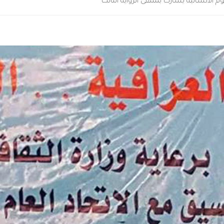
م الانسانية يشارك بملتقى الرواية الثالث