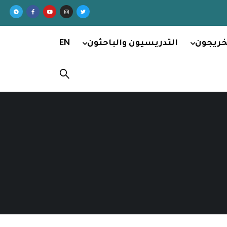
خريجون
التدريسيون والباحثون
EN