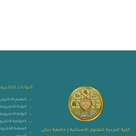
البوابات الالكترون
التعليم الالكترون
البوابة الالكترون
البوابة الالكتروني
الحوكمة الالكترو
المنصة الالكتروني
كلية التربية للعلوم الانسانية | جامعة ديالى