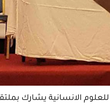
 للعلوم الانسانية يشارك بملتق