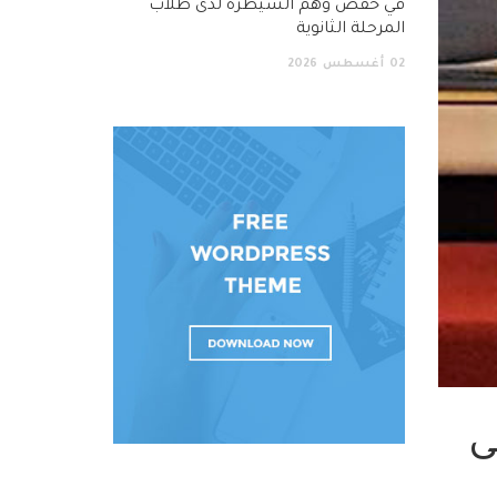
في خفض وهم السيطرة لدى طلاب
المرحلة الثانوية
02
أغسطس
2026
ى