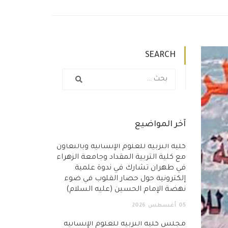
SEARCH
آخر المواضيع
كلية التربية للعلوم الإنسانية وبالتعاون
مع كلية التربية المقداد وجامعة الزهراء
في طهران تشارك في ندوة علمية
إلكترونية حول حصار القلوب في ضوء
نهضة الإمام الحسين (عليه السلام)
05
أغسطس
2026
مجلس كلية التربية للعلوم الإنسانية