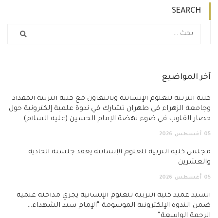
SEARCH
آخر المواضيع
كلية التربية للعلوم الإنسانية وبالتعاون مع كلية التربية المقداد
وجامعة الزهراء في طهران تشارك في ندوة علمية إلكترونية حول
حصار القلوب في ضوء نهضة الإمام الحسين (عليه السلام)
05
أغسطس
2026
مجلس كلية التربية للعلوم الإنسانية يعقد جلسته الحادية
والعشرين
05
أغسطس
2026
السيد عميد كلية التربية للعلوم الإنسانية يجري مداخلة علمية
ضمن الندوة الإلكترونية الموسومة “الإمام سيد الشهداء…
الرحمة الواسعة”