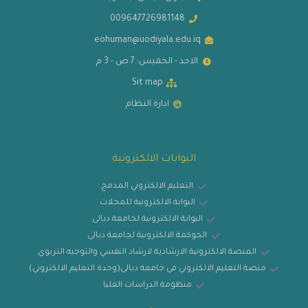
009647726981148
eohuman@uodiyala.edu.iq
الاحد - الخميس: 7 ص - 3 م
Sit map
ادارة النظام
البوابات الالكترونية
التعليم الالكتروني المدمج
البوابة الالكترونية للمجلات
البوابة الالكترونية لجامعة ديالى
الحوكمة الالكترونية لجامعة ديالى
المنصة الالكترونية الارشادية لارشاد النفسي والتوجيه التربوي
منصة التعليم الالكتروني في جامعة ديالى(وحدة التعليم الالكتروني)
منظومة الدراسات العليا