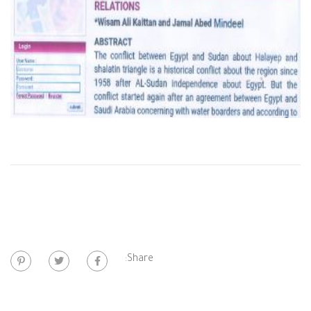
Share: