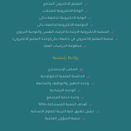
التعليم الالكتروني المدمج
البوابة الالكترونية للمجلات
البوابة الالكترونية لجامعة ديالى
الحوكمة الالكترونية لجامعة ديالى
المنصة الالكترونية الارشادية لارشاد النفسي والتوجيه التربوي
منصة التعليم الالكتروني في جامعة ديالى(وحدة التعليم الالكتروني)
منظومة الدراسات العليا
روابط رئيسية
المكتب الإستشاري
الحاضنة العلمية التكنولوجية
وحدة التاهيل والتوظيف والمتابعة
الوحدة الارشادية
وحدة خدمة المجتمع
أهداف التنمية المستدامة SDGs
حميل تطبيق كلية التربية للعلوم الانسانية
شعبة الشؤون العلمية