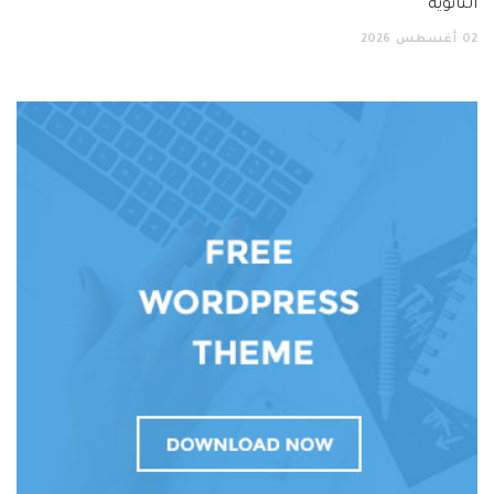
الثانوية
02
أغسطس
2026