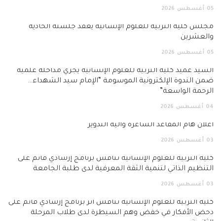
05
أغسطس
2026
مجلس كلية التربية للعلوم الإنسانية يعقد جلسته الحادية
والعشرين
05
أغسطس
2026
السيد عميد كلية التربية للعلوم الإنسانية يجري مداخلة علمية
ضمن الندوة الإلكترونية الموسومة “الإمام سيد الشهداء…
الرحمة الواسعة”
04
أغسطس
2026
اعلان هام المقاعد الشاغرة وآلية التدوير
03
أغسطس
2026
كلية التربية للعلوم الإنسانية تناقش برنامج إرشادي قائم على
التنظيم الذاتي لتنمية الثقة المعرفية لدى طلبة الجامعة
03
أغسطس
2026
كلية التربية للعلوم الإنسانية تناقش أثر برنامج إرشادي قائم على
دحض الأفكار في خفض وهم السيطرة لدى طلاب المرحلة