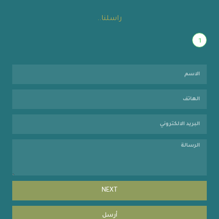
راسلنا..
1
NEXT
أرسل