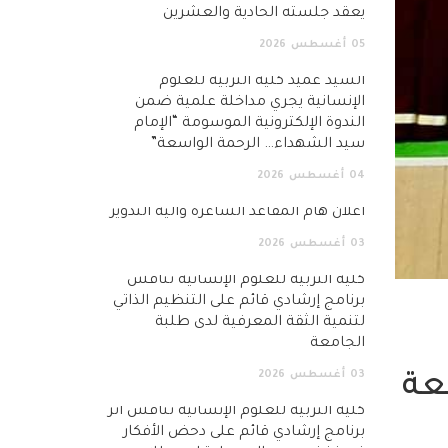
يعقد جلسته الحادية والعشرين
05
أغسطس
2026
السيد عميد كلية التربية للعلوم
الإنسانية يجري مداخلة علمية ضمن
الندوة الإلكترونية الموسومة “الإمام
سيد الشهداء… الرحمة الواسعة”
04
أغسطس
2026
اعلان هام المقاعد الشاغرة وآلية التدوير
03
أغسطس
2026
كلية التربية للعلوم الإنسانية تناقش
برنامج إرشادي قائم على التنظيم الذاتي
لتنمية الثقة المعرفية لدى طلبة
الجامعة
03
أغسطس
2026
عة
كلية التربية للعلوم الإنسانية تناقش أثر
برنامج إرشادي قائم على دحض الأفكار