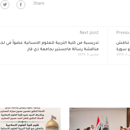
Share:
Next post
Previo
 تناقش
تدريسية من كلية التربية للعلوم الانسانية عضواً في لجن
أو سورة
مناقشة رسالة ماجستير بجامعة ذي قار
201
مارس 5, 2019