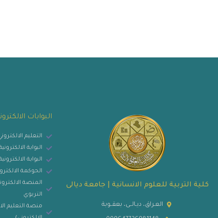
البوابات الالكترون
التعليم الالكترون
البوابة الالكترون
البوابة الالكتروني
الحوكمة الالكترو
المنصة الالكتروني
كلية التربية للعلوم الانسانية | جامعة ديالى
التربوي
العـراق، ديـالــى، بعقــوبة
منصة التعليم الا