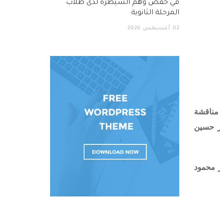
في خفض وهم السيطرة لدى طلاب
المرحلة الثانوية
02
أغسطس
2026
 مناقشة
ير حسين
ر محمود