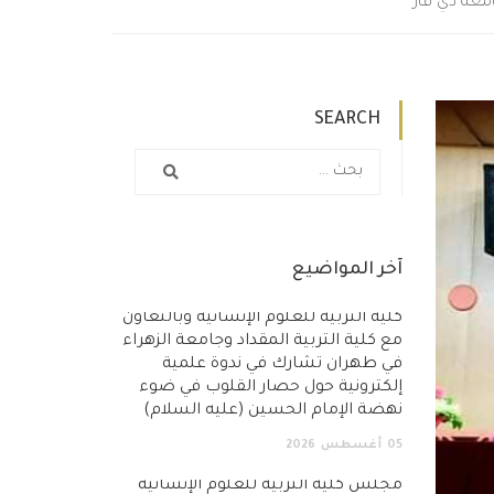
امعة ذي قار
SEARCH
آخر المواضيع
كلية التربية للعلوم الإنسانية وبالتعاون
مع كلية التربية المقداد وجامعة الزهراء
في طهران تشارك في ندوة علمية
إلكترونية حول حصار القلوب في ضوء
نهضة الإمام الحسين (عليه السلام)
05
أغسطس
2026
مجلس كلية التربية للعلوم الإنسانية