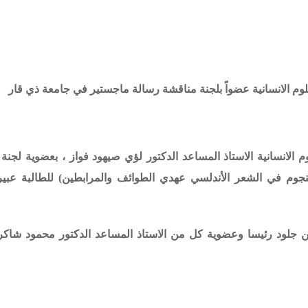
علوم الانسانية عضواً بلجنة مناقشة رسالة ماجستير في جامعة ذي قار
م الانسانية الاستاذ المساعد الدكتور لؤي صيهود فواز ، بعضوية لجنة
نجوم في الشعر الأندلسي عهدي الطوائف والمرابطين) للطالبة عب
ن جلود رئيسا وعضوية كل من الاستاذ المساعد الدكتور محمود شاك