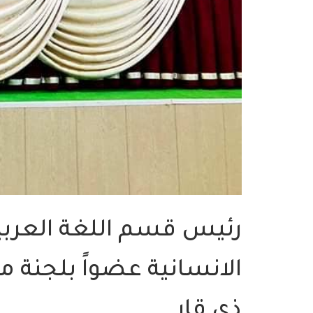
رئيس قسم اللغة العربية 
الانسانية عضواً بلجنة 
ذي قار