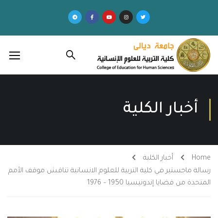
أخبار الكلية
Home
أخبار الكلية
رسالة ماجستير في كلية التربية للعلوم الانسانية تناقش موقف الأمم
المتحدة من قضايا إندونيسيا 1950 – 1976