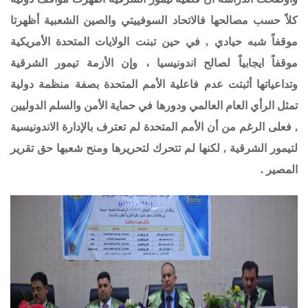
كلاً حسب مصالحها فالاتحاد السوفييتي والصين الشعبية أظهرتا
موقفاً شبه حيادي , في حين تبنت الولايات المتحدة الأمريكية
موقفاً ايجابياً لصالح اندونيسيا ،
و
إن الأزمة تيمور الشرقية
وتداعياتها أثبتت عدم فاعلية الأمم المتحدة بصفة منظمة دولية
تمثل الرأي العام العالمي ودورها في حماية الأمن والسلم الدوليين
, فعلى الرغم من أن الأمم المتحدة لم تعترف بالإدارة الاندونيسية
لتيمور الشرقية , لكنها لم تتحرك لتحريرها ومنح شعبها حق تقرير
المصير .