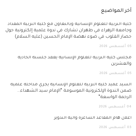
آخر المواضيع
كلية التربية للعلوم الإنسانية وبالتعاون مع كلية التربية المقداد
وجامعة الزهراء في طهران تشارك في ندوة علمية إلكترونية حول
حصار القلوب في ضوء نهضة الإمام الحسين (عليه السلام)
05
أغسطس
2026
مجلس كلية التربية للعلوم الإنسانية يعقد جلسته الحادية
والعشرين
05
أغسطس
2026
السيد عميد كلية التربية للعلوم الإنسانية يجري مداخلة علمية
ضمن الندوة الإلكترونية الموسومة “الإمام سيد الشهداء…
الرحمة الواسعة”
04
أغسطس
2026
اعلان هام المقاعد الشاغرة وآلية التدوير
03
أغسطس
2026