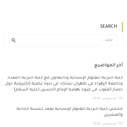
SEARCH
آخر المواضيع
كلية التربية للعلوم الإنسانية وبالتعاون مع كلية التربية المقداد
وجامعة الزهراء في طهران تشارك في ندوة علمية إلكترونية حول
حصار القلوب في ضوء نهضة الإمام الحسين (عليه السلام)
05
أغسطس
2026
مجلس كلية التربية للعلوم الإنسانية يعقد جلسته الحادية
والعشرين
05
أغسطس
2026