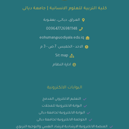
كلية التربية للعلوم الانسانية | جامعة ديالى
العـراق، ديـالــى، بعقــوبة
009647726981148
eohuman@uodiyala.edu.iq
الاحد - الخميس: 7 ص - 3 م
Sit map
ادارة النظام
البوابات الالكترونية
التعليم الالكتروني المدمج
البوابة الالكترونية للمجلات
البوابة الالكترونية لجامعة ديالى
الحوكمة الالكترونية لجامعة ديالى
المنصة الالكترونية الارشادية لارشاد النفسي والتوجيه التربوي