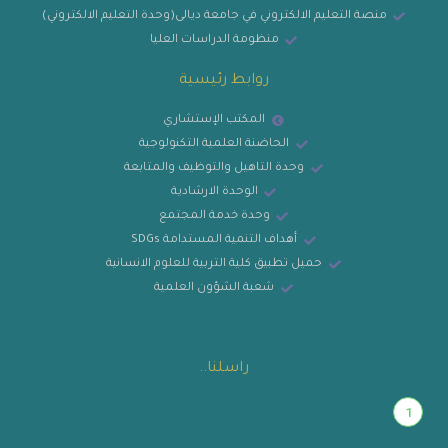
منصة التعليم الالكتروني في جامعة ديالى(وحدة التعليم الالكتروني)
منظومة الدراسات العليا
روابط رئيسية
المكتب الإستشاري
الحاضنة العلمية التكنولوجية
وحدة التاهيل والتوظيف والمتابعة
الوحدة الارشادية
وحدة خدمة المجتمع
أهداف التنمية المستدامة SDGs
حميل تطبيق كلية التربية للعلوم الانسانية
شعبة الشؤون العلمية
راسلنا..
1