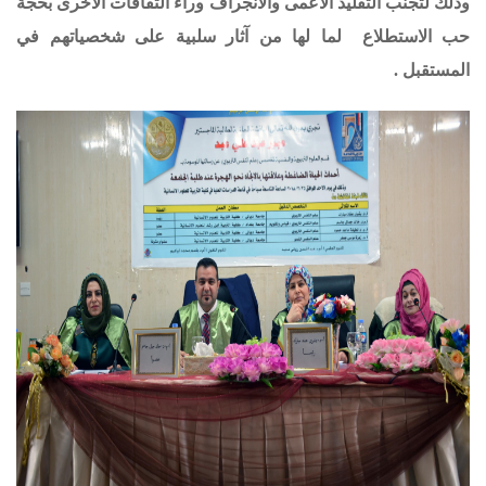
وذلك لتجنب التقليد الأعمى والانجراف وراء الثقافات الأخرى بحجة
حب الاستطلاع لما لها من آثار سلبية على شخصياتهم في
المستقبل .