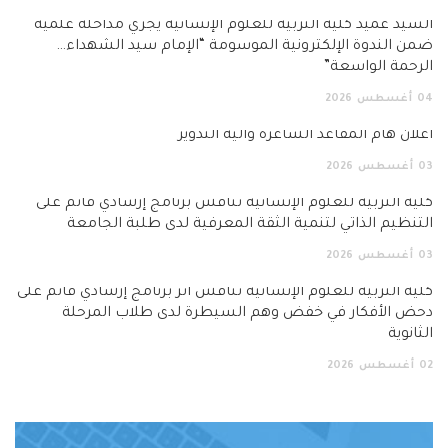
السيد عميد كلية التربية للعلوم الإنسانية يجري مداخلة علمية
ضمن الندوة الإلكترونية الموسومة “الإمام سيد الشهداء…
الرحمة الواسعة”
04
أغسطس
2026
اعلان هام المقاعد الشاغرة وآلية التدوير
03
أغسطس
2026
كلية التربية للعلوم الإنسانية تناقش برنامج إرشادي قائم على
التنظيم الذاتي لتنمية الثقة المعرفية لدى طلبة الجامعة
03
أغسطس
2026
كلية التربية للعلوم الإنسانية تناقش أثر برنامج إرشادي قائم على
دحض الأفكار في خفض وهم السيطرة لدى طلاب المرحلة
الثانوية
02
أغسطس
2026