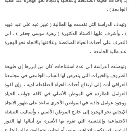
بـ (
أحداث الحياة الضاغطة وعلاقتها بالاتجاه نحو الهجرة عند طلبة
الجامعة
) .
وتهدف الدراسة التي تقدمت بها الطالبة ( عبير عبد علي عبد عويد
) ، وأشرف عليها الاستاذ الدكتورة ( زهرة موسى جعفر ) ، الى
التعرف على
أحداث الحياة الضاغطة وعلاقتها بالاتجاه نحو الهجرة
عند طلبة الجامعة
.
وتوصلت الدراسة الى عدة استنتاجات كان من ابرزها
إن طبيعة
الظروف والخبرات التي يتعرض لها الشاب الجامعي في مجتمعنا
العراقي أدت إلى ارتفاع أحداث الحياة الضاغطة لديه ،
وإن لقوة
العوامل الطاردة في الموطن الأصلي في كافة جوانب الحياة
ووجود عوامل جاذبة في المواطن الأخرى ساعد على ظهور الاتجاه
الإيجابي نحو الهجرة إلى خارج الموطن الأصلي ،
وأساليب التنشئة
الاجتماعية والنفسية التي تقوم بها الأسرة مع أبنائها لها الدور
الرئيس في تكوين اتجاهين سلبي أو إيجابي نحو الهجرة إلى الخارج