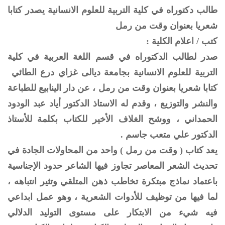
طالب دكتوراه في كلية التربية للعلوم الانسانية يصدر كتابا
شعريا بعنوان وقت من رمل
كتب / اعلام الكلية :
صدر لطالب الدكتوراه في قسم اللغة العربية في كلية
التربية للعلوم الانسانية بجامعة ديالى غزاي درع الطائي
كتابا شعريا بعنوان وقت من رمل ، عن دار الينابيع للطباعة
والنشر والتوزيع ، وقدم له الاستاذ الدكتور أياد عبد الودود
الحمداني ، ووشح الغلاف الأخير للكتاب بكلمة للأستاذ
الدكتور علي متعب جاسم .
يعد كتاب ( وقت من رمل ) واحد من المحاولات الجادة في
تحديث الشعر المعاصر تجاوز فيها الشاعر حدود الإجناسية
باعتماد نماذج مبتكرة تخاطب ذهن المتلقي وتثير انتباهه ،
لما فيها من توظيف للأدوات الشعرية ، وهو عمل ابداعي
فيه شيء من الابتكار على مستوى التوليد الدلالي