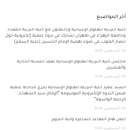
آخر المواضيع
كلية التربية للعلوم الإنسانية وبالتعاون مع كلية التربية المقداد
وجامعة الزهراء في طهران تشارك في ندوة علمية إلكترونية حول
حصار القلوب في ضوء نهضة الإمام الحسين (عليه السلام)
05
أغسطس
2026
مجلس كلية التربية للعلوم الإنسانية يعقد جلسته الحادية
والعشرين
05
أغسطس
2026
السيد عميد كلية التربية للعلوم الإنسانية يجري مداخلة علمية
ضمن الندوة الإلكترونية الموسومة “الإمام سيد الشهداء…
الرحمة الواسعة”
04
أغسطس
2026
اعلان هام المقاعد الشاغرة وآلية التدوير
03
أغسطس
2026