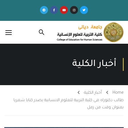
أخبار الكلية
Home
أخبار الكلية
طالب دكتوراه في كلية التربية للعلوم الانسانية يصدر كتابا شعريا
بعنوان وقت من رمل