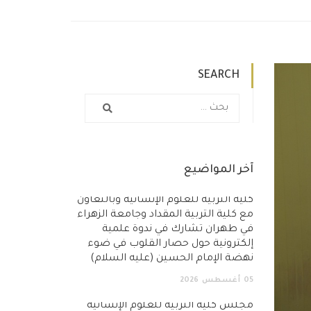
SEARCH
آخر المواضيع
كلية التربية للعلوم الإنسانية وبالتعاون
مع كلية التربية المقداد وجامعة الزهراء
في طهران تشارك في ندوة علمية
إلكترونية حول حصار القلوب في ضوء
نهضة الإمام الحسين (عليه السلام)
05
أغسطس
2026
مجلس كلية التربية للعلوم الإنسانية