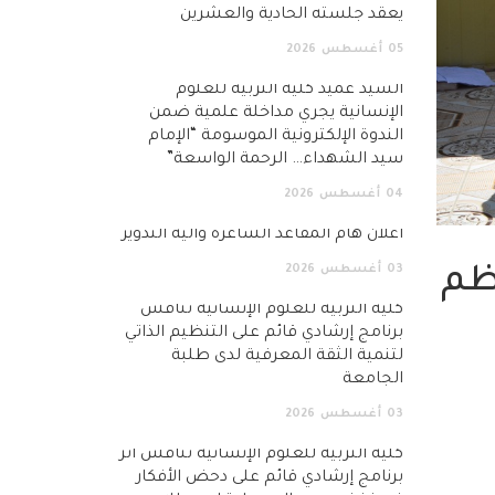
يعقد جلسته الحادية والعشرين
05
أغسطس
2026
السيد عميد كلية التربية للعلوم
الإنسانية يجري مداخلة علمية ضمن
الندوة الإلكترونية الموسومة “الإمام
سيد الشهداء… الرحمة الواسعة”
04
أغسطس
2026
اعلان هام المقاعد الشاغرة وآلية التدوير
03
أغسطس
2026
نظم
كلية التربية للعلوم الإنسانية تناقش
برنامج إرشادي قائم على التنظيم الذاتي
لتنمية الثقة المعرفية لدى طلبة
الجامعة
03
أغسطس
2026
كلية التربية للعلوم الإنسانية تناقش أثر
برنامج إرشادي قائم على دحض الأفكار