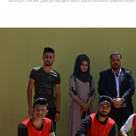
لتربية للعلوم الانسانية ينظم حملة تطوعية لتجميل القاعات الدراسية