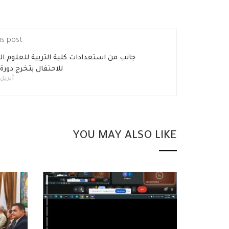
us post
جانب من استعدادات كلية التربية للعلوم ال
للاحتفال بتخرج دورة
أبريل 18, 018
YOU MAY ALSO LIKE