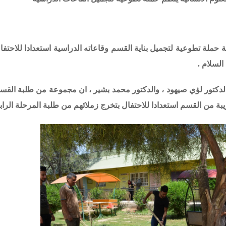
ية حملة تطوعية لتجميل بناية القسم وقاعاته الدراسية استعدادا للاحتفا
الدكتور لؤي صيهود ، والدكتور محمد بشير ، ان مجموعة من طلبة الق
بة من القسم استعدادا للاحتفال بتخرج زملائهم من طلبة المرحلة الرابع