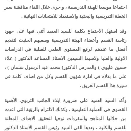
اجتماعا موسعا للهيئة التدريسية ، و جرى خلال اللقاء مناقشة سير
الخطة التدريسية والبحثية والاستعداد للامتحانات النهائية .
وقد استهل الاجتماع بكلمة للسيد العميد أثنى فيها على جهود
رئاسة القسم وأعضاء الهيئة التدريسية وسعيهم الحثيث لتقديم
أفضل ما عندهم لرفع المستوى العلمي للطلبة في الدراسات
الاولية والعليا ولاسيما السيدين الاستاذ المساعد الدكتور ( علاء
حسين عليوي ) والمدرس الدكتور( محمد عبد الرسول سلمان ) ،
على ما بذلاه في ادارة شؤون القسم وكل من اضاف كلمة في
سيرة هذا القسم العريق .
وأكد السيد العميد على ضرورة ايلاء الجانب التربوي الأهمية
القصوى في العملية التعليمية ، وكذلك الالتزام بالرؤية التي اعدت
من خلالها المناهج والمفردات توخيا لتحقيق الاهداف المعلنة
للقسم والكلية ، بعدها القى السيد رئيس القسم الاستاذ الدكتور