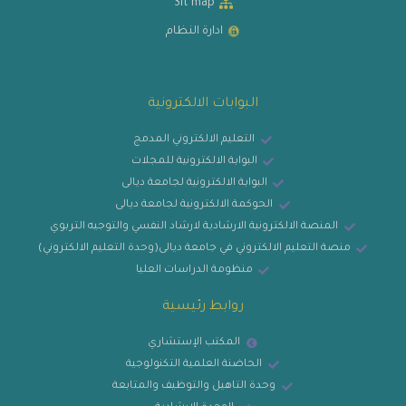
Sit map
ادارة النظام
البوابات الالكترونية
التعليم الالكتروني المدمج
البوابة الالكترونية للمجلات
البوابة الالكترونية لجامعة ديالى
الحوكمة الالكترونية لجامعة ديالى
المنصة الالكترونية الارشادية لارشاد النفسي والتوجيه التربوي
منصة التعليم الالكتروني في جامعة ديالى(وحدة التعليم الالكتروني)
منظومة الدراسات العليا
روابط رئيسية
المكتب الإستشاري
الحاضنة العلمية التكنولوجية
وحدة التاهيل والتوظيف والمتابعة