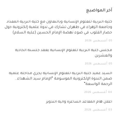
آخر المواضيع
كلية التربية للعلوم الإنسانية وبالتعاون مع كلية التربية المقداد
وجامعة الزهراء في طهران تشارك في ندوة علمية إلكترونية حول
حصار القلوب في ضوء نهضة الإمام الحسين (عليه السلام)
05
أغسطس
2026
مجلس كلية التربية للعلوم الإنسانية يعقد جلسته الحادية
والعشرين
05
أغسطس
2026
السيد عميد كلية التربية للعلوم الإنسانية يجري مداخلة علمية
ضمن الندوة الإلكترونية الموسومة “الإمام سيد الشهداء…
الرحمة الواسعة”
04
أغسطس
2026
اعلان هام المقاعد الشاغرة وآلية التدوير
03
أغسطس
2026