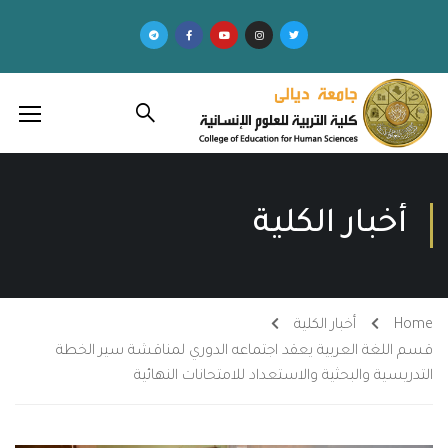
أخبار الكلية
Home
أخبار الكلية
قسم اللغة العربية يعقد اجتماعه الدوري لمناقشة سير الخطة
التدريسية والبحثية والاستعداد للامتحانات النهائية