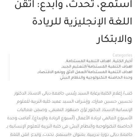
استمع، تحدث، وابدع: اتقن
اللغة الإنجليزية للريادة
والابتكار
Categories
,
,
أخبار الكلية
اهداف التنمية المستدامة
,
اهداف التنمية المستدامة/التعليم الجيد
,
اهداف التنمية المستدامة/العمل الائق وونمو الاقتصاد
وحدة الحاضنة التكنولوجية والنظام البيئي
كتب/ إعلام الكلية:برعاية السيد رئيس جامعة ديالى الاستاذ الدكتور
تحسين حسين مبارك، وإشراف السيد عميد كلية التربية للعلوم
الإنسانية الاستاذ الدكتور لؤي صيهود التميمي، وضمن فعاليات
الأسبوع العالمي لريادة الأعمال (أسبوع الريادة والإبداع)، أقامت وحدة
الحاضنة التكنولوجية والنظام البيئي في كلية التربية للعلوم الإنسانية بـ
جامعة ديالى دورة تدريبية، بعنوان «استمع، تحدث، وابدع: اتقن اللغة