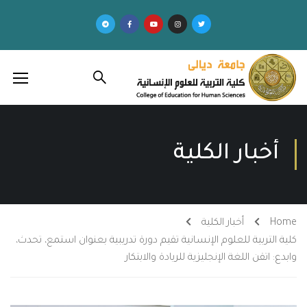
أخبار الكلية
Home
أخبار الكلية
كلية التربية للعلوم الإنسانية تقيم دورة تدريبية بعنوان استمع، تحدث،
وابدع: اتقن اللغة الإنجليزية للريادة والابتكار