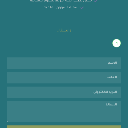
حميل تطبيق كلية التربية للعلوم الانسانية
شعبة الشؤون العلمية
راسلنا..
1