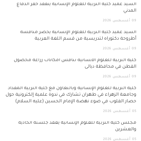
السيد عميد كلية التربية للعلوم الإنسانية يتفقد خفر الدفاع
المدني
09
أغسطس
2026
السيد عميد كلية التربية للعلوم الإنسانية يحضر مناقشة
أطروحة دكتوراه لتدريسية من قسم اللغة العربية
09
أغسطس
2026
كلية التربية للعلوم الانسانية تناقش امكانات زراعة محصول
القطن في محافظة ديالى
09
أغسطس
2026
كلية التربية للعلوم الإنسانية وبالتعاون مع كلية التربية المقداد
وجامعة الزهراء في طهران تشارك في ندوة علمية إلكترونية حول
حصار القلوب في ضوء نهضة الإمام الحسين (عليه السلام)
05
أغسطس
2026
مجلس كلية التربية للعلوم الإنسانية يعقد جلسته الحادية
والعشرين
05
أغسطس
2026