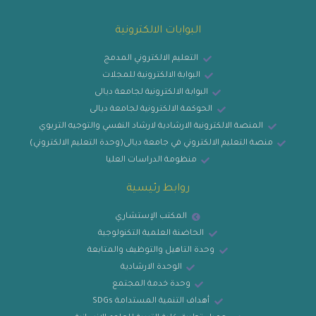
البوابات الالكترونية
التعليم الالكتروني المدمج
البوابة الالكترونية للمجلات
البوابة الالكترونية لجامعة ديالى
الحوكمة الالكترونية لجامعة ديالى
المنصة الالكترونية الارشادية لارشاد النفسي والتوجيه التربوي
منصة التعليم الالكتروني في جامعة ديالى(وحدة التعليم الالكتروني)
منظومة الدراسات العليا
روابط رئيسية
المكتب الإستشاري
الحاضنة العلمية التكنولوجية
وحدة التاهيل والتوظيف والمتابعة
الوحدة الارشادية
وحدة خدمة المجتمع
أهداف التنمية المستدامة SDGs