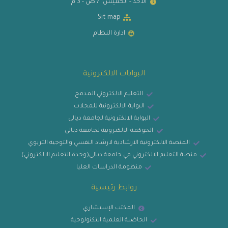
الاحد - الخميس: 7 ص - 3 م
Sit map
ادارة النظام
البوابات الالكترونية
التعليم الالكتروني المدمج
البوابة الالكترونية للمجلات
البوابة الالكترونية لجامعة ديالى
الحوكمة الالكترونية لجامعة ديالى
المنصة الالكترونية الارشادية لارشاد النفسي والتوجيه التربوي
منصة التعليم الالكتروني في جامعة ديالى(وحدة التعليم الالكتروني)
منظومة الدراسات العليا
روابط رئيسية
المكتب الإستشاري
الحاضنة العلمية التكنولوجية