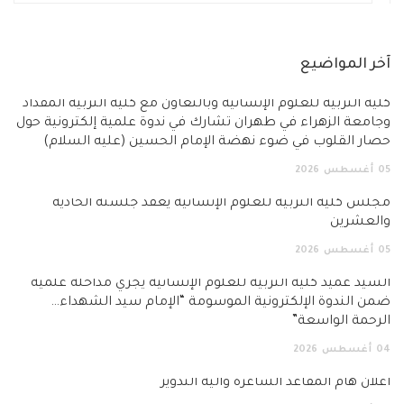
آخر المواضيع
كلية التربية للعلوم الإنسانية وبالتعاون مع كلية التربية المقداد
وجامعة الزهراء في طهران تشارك في ندوة علمية إلكترونية حول
حصار القلوب في ضوء نهضة الإمام الحسين (عليه السلام)
05
أغسطس
2026
مجلس كلية التربية للعلوم الإنسانية يعقد جلسته الحادية
والعشرين
05
أغسطس
2026
السيد عميد كلية التربية للعلوم الإنسانية يجري مداخلة علمية
ضمن الندوة الإلكترونية الموسومة “الإمام سيد الشهداء…
الرحمة الواسعة”
04
أغسطس
2026
اعلان هام المقاعد الشاغرة وآلية التدوير