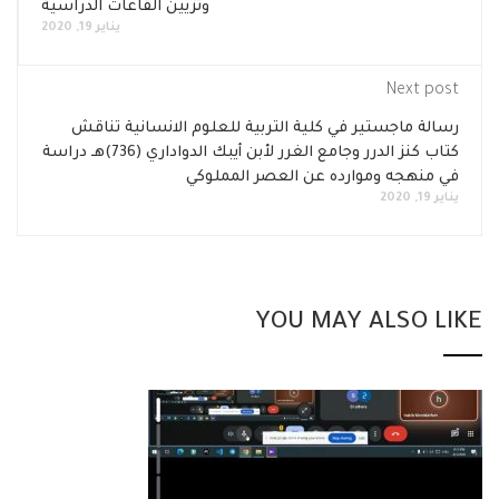
وتزيين القاعات الدراسية
يناير 19, 2020
Next post
رسالة ماجستير في كلية التربية للعلوم الانسانية تناقش
كتاب كنز الدرر وجامع الغرر لأبن أيبك الدواداري (736)هـ دراسة
في منهجه وموارده عن العصر المملوكي
يناير 19, 2020
YOU MAY ALSO LIKE