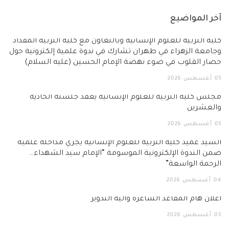
آخر المواضيع
كلية التربية للعلوم الإنسانية وبالتعاون مع كلية التربية المقداد
وجامعة الزهراء في طهران تشارك في ندوة علمية إلكترونية حول
حصار القلوب في ضوء نهضة الإمام الحسين (عليه السلام)
05
أغسطس
2026
مجلس كلية التربية للعلوم الإنسانية يعقد جلسته الحادية
والعشرين
05
أغسطس
2026
السيد عميد كلية التربية للعلوم الإنسانية يجري مداخلة علمية
ضمن الندوة الإلكترونية الموسومة “الإمام سيد الشهداء…
الرحمة الواسعة”
04
أغسطس
2026
اعلان هام المقاعد الشاغرة وآلية التدوير
03
أغسطس
2026