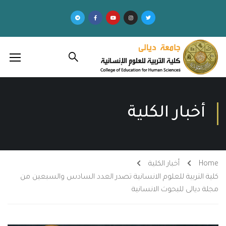
أخبار الكلية
Home
أخبار الكلية
كلية التربية للعلوم الانسانية تصدر العدد السادس والسبعين من
مجلة ديالى للبحوث الانسانية