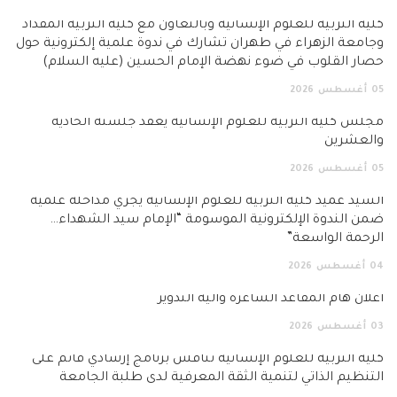
كلية التربية للعلوم الإنسانية وبالتعاون مع كلية التربية المقداد
وجامعة الزهراء في طهران تشارك في ندوة علمية إلكترونية حول
حصار القلوب في ضوء نهضة الإمام الحسين (عليه السلام)
05
أغسطس
2026
مجلس كلية التربية للعلوم الإنسانية يعقد جلسته الحادية
والعشرين
05
أغسطس
2026
السيد عميد كلية التربية للعلوم الإنسانية يجري مداخلة علمية
ضمن الندوة الإلكترونية الموسومة “الإمام سيد الشهداء…
الرحمة الواسعة”
04
أغسطس
2026
اعلان هام المقاعد الشاغرة وآلية التدوير
03
أغسطس
2026
كلية التربية للعلوم الإنسانية تناقش برنامج إرشادي قائم على
التنظيم الذاتي لتنمية الثقة المعرفية لدى طلبة الجامعة