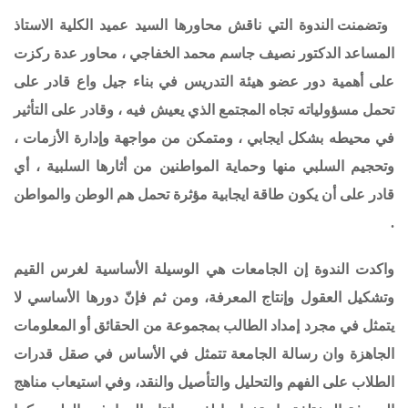
وتضمنت الندوة التي ناقش محاورها السيد عميد الكلية الاستاذ
المساعد الدكتور نصيف جاسم محمد الخفاجي ، محاور عدة ركزت
على أهمية دور عضو هيئة التدريس في بناء جيل واع قادر على
تحمل مسؤولياته تجاه المجتمع الذي يعيش فيه ، وقادر على التأثير
في محيطه بشكل ايجابي ، ومتمكن من مواجهة وإدارة الأزمات ،
وتحجيم السلبي منها وحماية المواطنين من أثارها السلبية ، أي
قادر على أن يكون طاقة ايجابية مؤثرة تحمل هم الوطن والمواطن
.
واكدت الندوة إن الجامعات هي الوسيلة الأساسية لغرس القيم
وتشكيل العقول وإنتاج المعرفة، ومن ثم فإنّ دورها الأساسي لا
يتمثل في مجرد إمداد الطالب بمجموعة من الحقائق أو المعلومات
الجاهزة وان رسالة الجامعة تتمثل في الأساس في صقل قدرات
الطلاب على الفهم والتحليل والتأصيل والنقد، وفي استيعاب مناهج