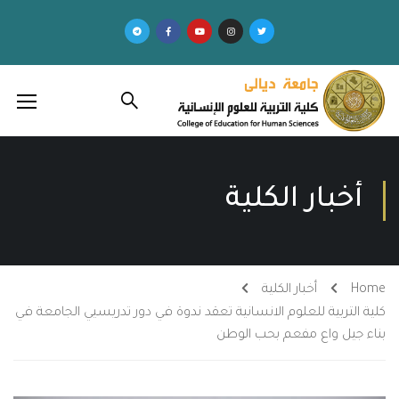
أخبار الكلية
Home
أخبار الكلية
كلية التربية للعلوم الانسانية تعقد ندوة في دور تدريسيي الجامعة في
بناء جيل واع مفعم بحب الوطن